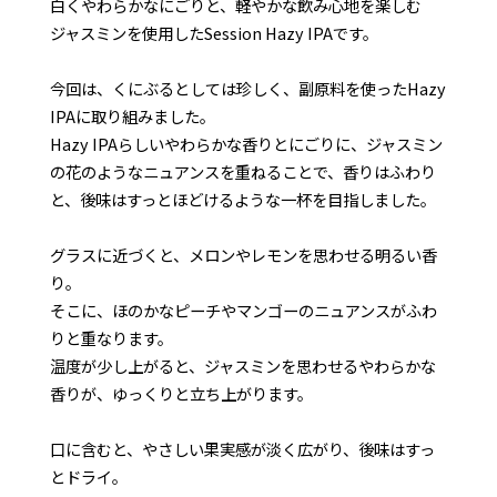
白くやわらかなにごりと、軽やかな飲み心地を楽しむ
ジャスミンを使用したSession Hazy IPAです。
今回は、くにぶるとしては珍しく、副原料を使ったHazy
IPAに取り組みました。
Hazy IPAらしいやわらかな香りとにごりに、ジャスミン
の花のようなニュアンスを重ねることで、香りはふわり
と、後味はすっとほどけるような一杯を目指しました。
グラスに近づくと、メロンやレモンを思わせる明るい香
り。
そこに、ほのかなピーチやマンゴーのニュアンスがふわ
りと重なります。
温度が少し上がると、ジャスミンを思わせるやわらかな
香りが、ゆっくりと立ち上がります。
口に含むと、やさしい果実感が淡く広がり、後味はすっ
とドライ。