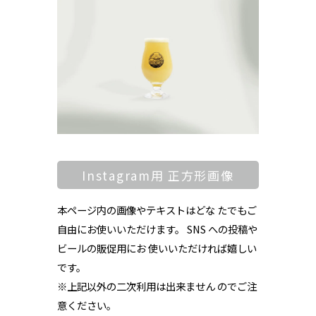
Instagram用 正方形画像
本ページ内の画像やテキストはどな たでもご
自由にお使いいただけます。 SNS への投稿や
ビールの販促用にお 使いいただければ嬉しい
です。
※上記以外の二次利用は出来ません のでご注
意ください。