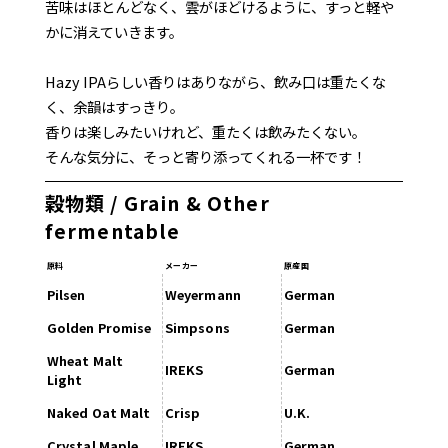
苦味はほとんどなく、雲がほどけるように、すっと軽や
かに消えていきます。
Hazy IPAらしい香りはありながら、飲み口は重たくな
く、余韻はすっきり。
香りは楽しみたいけれど、重たくは飲みたくない。
そんな気分に、そっと寄り添ってくれる一杯です！
穀物類 / Grain & Other
fermentable
原料
メーカー
原産国
Pilsen
Weyermann
German
Golden Promise
Simpsons
German
Wheat Malt
IREKS
German
Light
Naked Oat Malt
Crisp
U.K.
Crystal Maple
IREKS
German