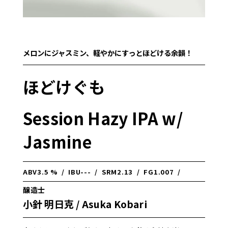
メロンにジャスミン、軽やかにすっとほどける余韻！
ほどけぐも
Session Hazy IPA w/
Jasmine
ABV
3.5 %
/
IBU
---
/
SRM
2.13
/
FG
1.007
/
醸造士
小針 明日克 / Asuka Kobari