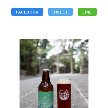
FACEBOOK
TWEET
LINE