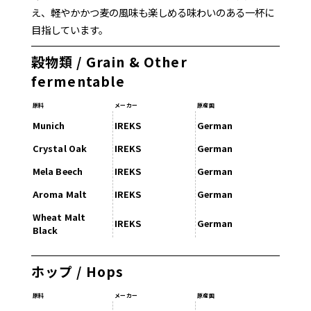
え、軽やかかつ麦の風味も楽しめる味わいのある一杯に
目指しています。
穀物類 / Grain & Other
fermentable
原料
メーカー
原産国
Munich
IREKS
German
Crystal Oak
IREKS
German
Mela Beech
IREKS
German
Aroma Malt
IREKS
German
Wheat Malt
IREKS
German
Black
ホップ / Hops
原料
メーカー
原産国