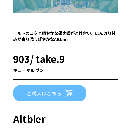
モルトのコクと穏やかな果実香がとけ合い、ほんのり甘
みが寄り添う軽やかなAltbier
903/ take.9
キュー マル サン
ご購入はこちら
Altbier