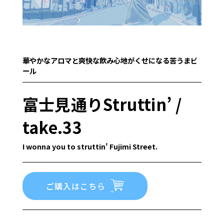
華やかなアロマと爽快な飲み心地がくせになる苦うまビ
ール
富士見通りStruttin’ /
take.33
I wonna you to struttin' Fujimi Street.
ご購入はこちら