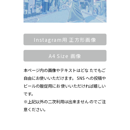
Instagram用 正方形画像
A4 Size 画像
本ページ内の画像やテキストはどな たでもご
自由にお使いいただけます。 SNS への投稿や
ビールの販促用にお 使いいただければ嬉しい
です。
※上記以外の二次利用は出来ません のでご注
意ください。