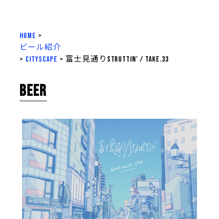
HOME
>
ビール紹介
>
cityscape
>
富士見通りStruttin’ / take.33
BEER