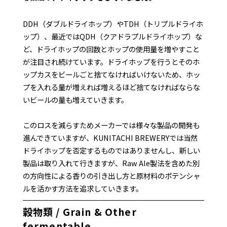
DDH（ダブルドライホップ）やTDH（トリプルドライホ
ップ）、最近ではQDH（クアドラプルドライホップ）な
ど、ドライホップの回数とホップの使用量を増やすこと
が注目され続けています。ドライホップを行うとそのホ
ップカスをビールごと捨てなければいけないため、ホッ
プを入れる量が増えれば増えるほど捨てなければならな
いビールの量も増えていきます。
このロスを減らすためメーカーでは様々な製品の開発も
進んできていますが、KUNITACHI BREWERYでは当然
ドライホップを否定するものではありませんし、新しい
製品は取り入れて行きますが、Raw Ale製法を含めた別
の方向性による香りの引き出し方と原材料のポテンシャ
ルを活かす方法を追求していきます。
穀物類 / Grain & Other
fermentable