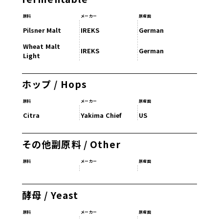
原料
メーカー
原産国
Pilsner Malt
IREKS
German
Wheat Malt
IREKS
German
Light
ホップ / Hops
原料
メーカー
原産国
Citra
Yakima Chief
US
その他副原料 / Other
原料
メーカー
原産国
酵母 / Yeast
原料
メーカー
原産国