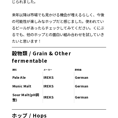
じられました。
来年以降は市場でも見かける機会が増えるらしく、今後
の可能性が楽しみなホップだと感じました。使われてい
るビールがあったらチェックしてみてください。くにぶ
るでも、他のホップとの面白い組み合わせを試していき
たいと思います！
穀物類 / Grain & Other
fermentable
原料
メーカー
原産国
Pale Ale
IREKS
German
Munic Malt
IREKS
German
Sour Malt(pH調
IREKS
German
整)
ホップ / Hops