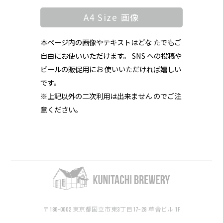
A4 Size 画像
本ページ内の画像やテキストはどな たでもご
自由にお使いいただけます。 SNS への投稿や
ビールの販促用にお 使いいただければ嬉しい
です。
※上記以外の二次利用は出来ません のでご注
意ください。
〒186-0002 東京都国立市東3丁目17−28 草舎ビル 1F