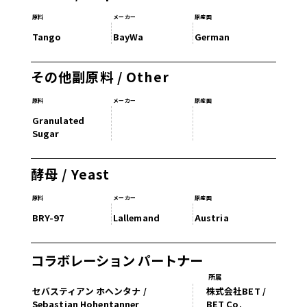
原料
メーカー
原産国
Tango
BayWa
German
その他副原料 / Other
原料
メーカー
原産国
Granulated
Sugar
酵母 / Yeast
原料
メーカー
原産国
BRY-97
Lallemand
Austria
コラボレーション パートナー
所属
セバスティアン ホヘンタナ /
株式会社BET /
Sebastian Hohentanner
BET Co.