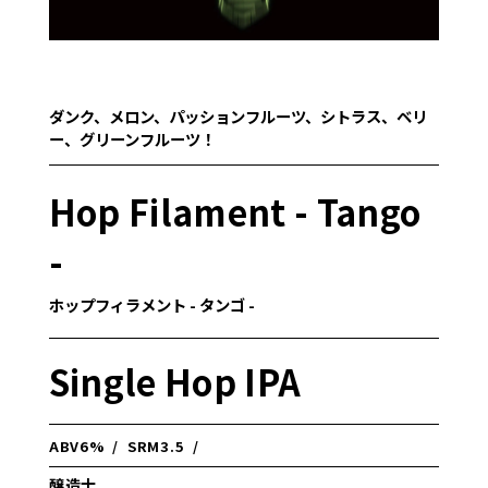
ダンク、メロン、パッションフルーツ、シトラス、ベリ
ー、グリーンフルーツ！
Hop Filament - Tango
-
ホップフィラメント - タンゴ -
Single Hop IPA
ABV
6%
/
SRM
3.5
/
醸造士