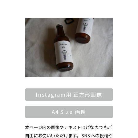
Instagram用 正方形画像
A4 Size 画像
本ページ内の画像やテキストはどな たでもご
自由にお使いいただけます。 SNS への投稿や