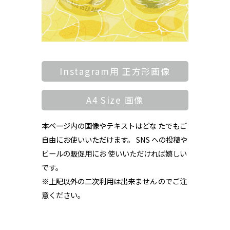
Instagram用 正方形画像
A4 Size 画像
本ページ内の画像やテキストはどな たでもご
自由にお使いいただけます。 SNS への投稿や
ビールの販促用にお 使いいただければ嬉しい
です。
※上記以外の二次利用は出来ません のでご注
意ください。