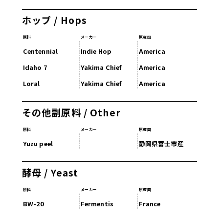
ホップ / Hops
原料
メーカー
原産国
Centennial
Indie Hop
America
Idaho 7
Yakima Chief
America
Loral
Yakima Chief
America
その他副原料 / Other
原料
メーカー
原産国
Yuzu peel
静岡県富士市産
酵母 / Yeast
原料
メーカー
原産国
BW-20
Fermentis
France