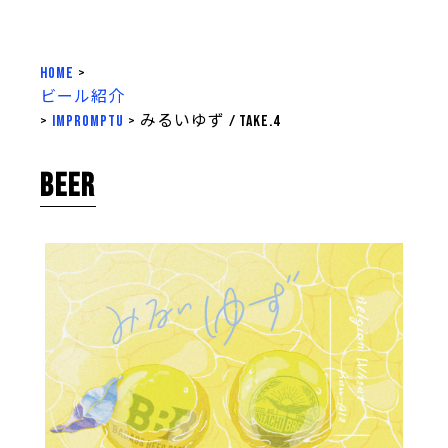
HOME
>
ビール紹介
>
impromptu
>
みるいゆず / take.4
BEER