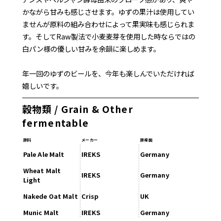
かながら甘みも感じさせます。ゆずの果汁は使用してい
ませんが原料の組み合わせによって果実味も感じられま
す。そしてRaw製法で小麦麦芽を使用した時ならではの
白パン様の優しい甘みを余韻に楽しめます。
年一回のゆずのビールを、今年も楽しんでいただければ
嬉しいです。
穀物類 / Grain & Other
fermentable
原料
メーカー
原産国
Pale Ale Malt
IREKS
Germany
Wheat Malt
IREKS
Germany
Light
Nakede Oat Malt
Crisp
UK
Munic Malt
IREKS
Germany