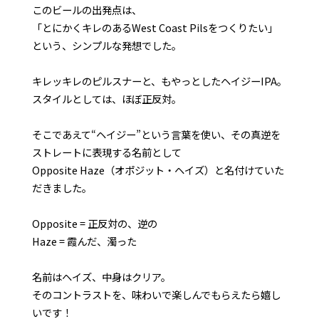
このビールの出発点は、
「とにかくキレのあるWest Coast Pilsをつくりたい」
という、シンプルな発想でした。
キレッキレのピルスナーと、もやっとしたヘイジーIPA。
スタイルとしては、ほぼ正反対。
そこであえて“ヘイジー”という言葉を使い、その真逆を
ストレートに表現する名前として
Opposite Haze（オポジット・ヘイズ）と名付けていた
だきました。
Opposite = 正反対の、逆の
Haze = 霞んだ、濁った
名前はヘイズ、中身はクリア。
そのコントラストを、味わいで楽しんでもらえたら嬉し
いです！