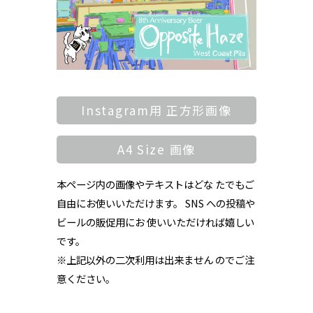
Instagram用 正方形画像
A4 Size 画像
本ページ内の画像やテキストはどな たでもご
自由にお使いいただけます。 SNS への投稿や
ビールの販促用にお 使いいただければ嬉しい
です。
※上記以外の二次利用は出来ません のでご注
意ください。