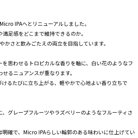
らMicro IPAへとリニューアルしました。
や満足感をどこまで維持できるのか。
軽やかさと飲みごたえの両立を目指しています。
ーを思わせるトロピカルな香りを軸に、白い花のようなフ
わせるニュアンスが重なります。
づけるたびに立ち上がる、軽やかで心地よい香り立ちで
に、グレープフルーツやラズベリーのようなフルーティさ
確で、Micro IPAらしい輪郭のある味わいに仕上げてい