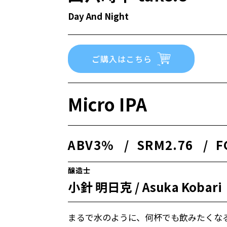
Day And Night
ご購入はこちら
Micro IPA
ABV
3%
/
SRM
2.76
/
F
醸造士
小針 明日克 / Asuka Kobari
まるで水のように、何杯でも飲みたくな