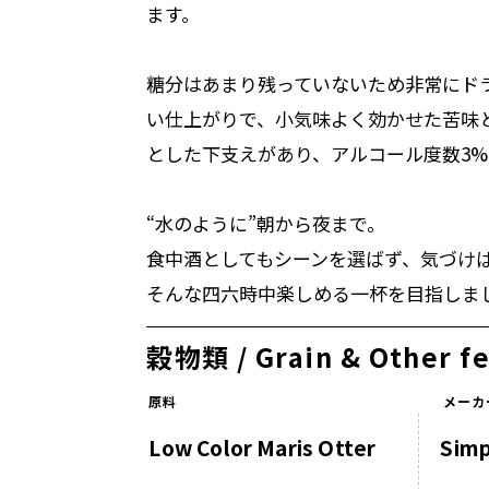
ます。
糖分はあまり残っていないため非常にド
い仕上がりで、小気味よく効かせた苦味
とした下支えがあり、アルコール度数3
“水のように”朝から夜まで。
食中酒としてもシーンを選ばず、気づけ
そんな四六時中楽しめる一杯を目指しま
穀物類 / Grain & Other f
原料
メーカ
Low Color Maris Otter
Sim