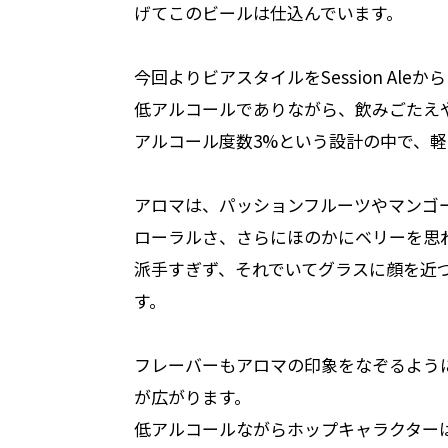
げてこのビールは仕込んでいます。
今回よりビアスタイルをSession Aleか
低アルコールでありながら、飲みごたえ
アルコール度数3%という設計の中で、
アロマは、パッションフルーツやマンゴ
ローラルさ、さらにほのかにベリーを思
派手すぎず、それでいてグラスに顔を近
す。
フレーバーもアロマの印象をなぞるよう
が広がります。
低アルコールながらホップキャラクターは明