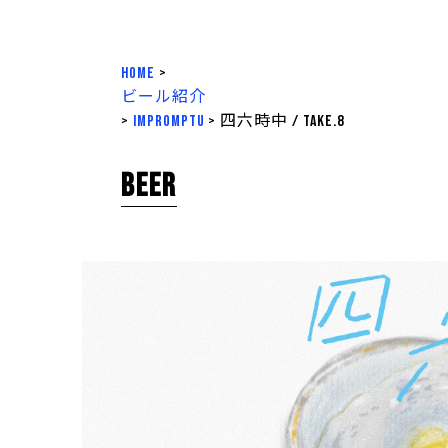
HOME
>
ビール紹介
>
impromptu
>
四六時中 / take.8
BEER