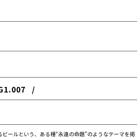
G
1.007
/
るビールという、ある種“永遠の命題”のようなテーマを掲