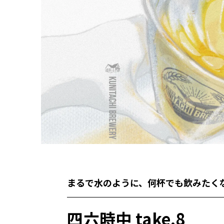
まるで水のように、何杯でも飲みたく
四六時中 take.8