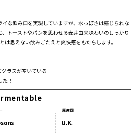
ライな飲み口を実現していますが、水っぽさは感じられな
と、トーストやパンを思わせる麦芽由来味わいのしっかり
%とは思えない飲みごたえと爽快感をもたらします。
ばグラスが空いている
した！
ermentable
ー
原産国
psons
U.K.