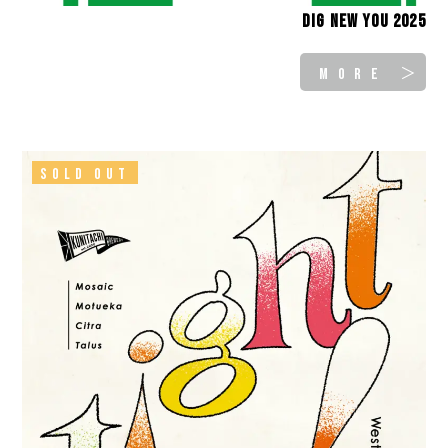
Dig New You 2025
MORE ＞
SOLD OUT