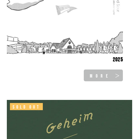
2025
MORE ＞
SOLD OUT