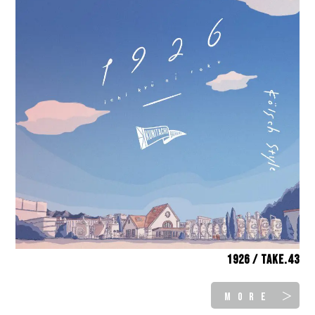
1926 / take.43
MORE ＞