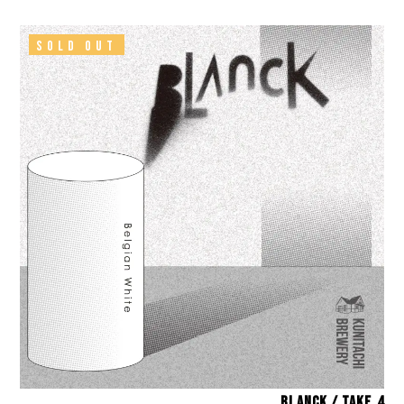
SOLD OUT
Blanck / take.4