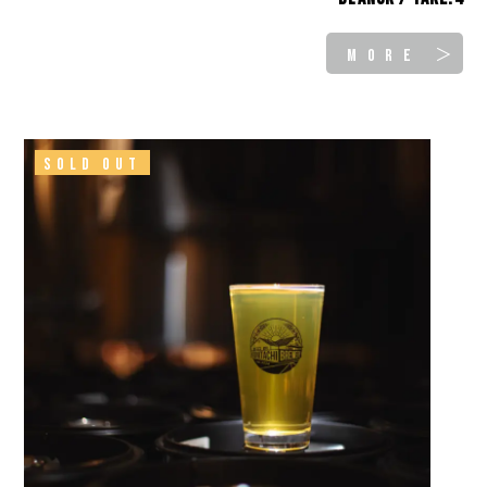
MORE ＞
SOLD OUT