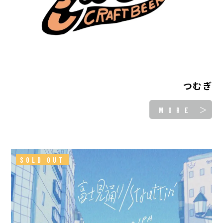
つむぎ
MORE ＞
SOLD OUT