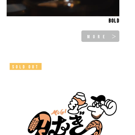
Bold
MORE ＞
SOLD OUT