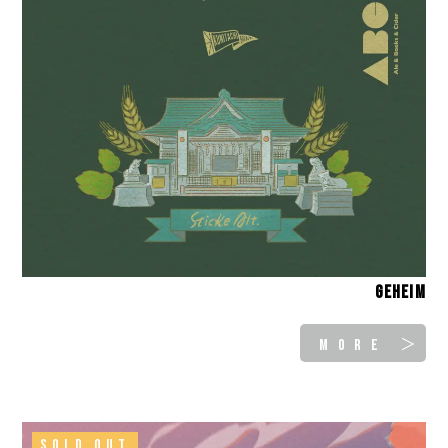
Geheim
MORE ＞
SOLD OUT