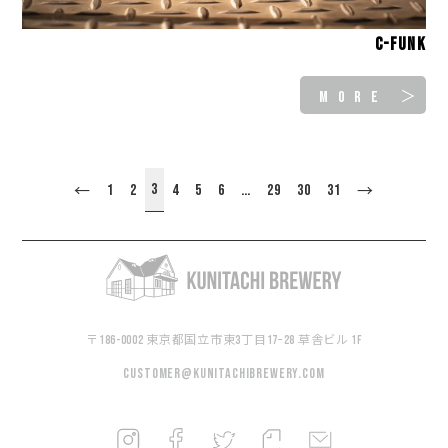
C-FUNK
MORE ＞
3
1
2
4
5
6
…
29
30
31
←
→
〒186-0002 東京都国立市東3丁目17−28 草舎ビル 1F
customer@kunitachibrewery.com