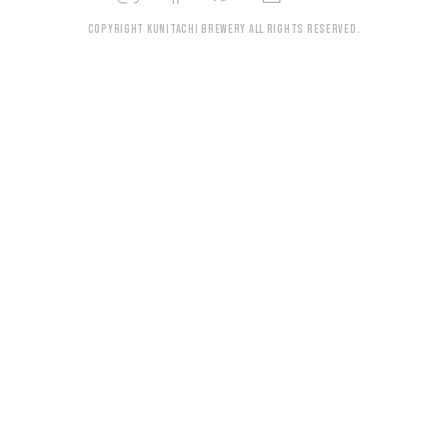
Copyright KUNITACHI BREWERY All rights reserved.