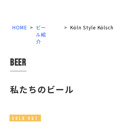
HOME
>
ビー
>
Köln Style Kölsch
ル紹
介
beer
私たちのビール
SOLD OUT