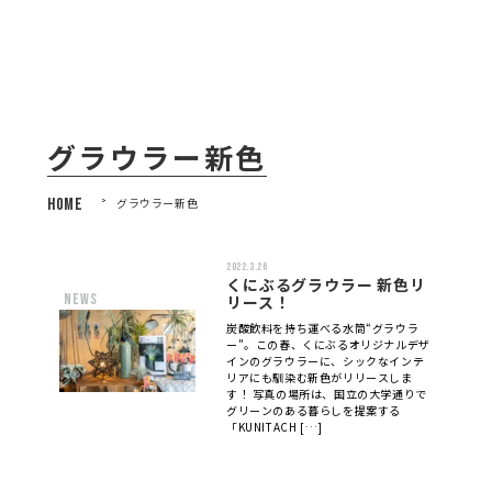
グラウラー新色
HOME
>
グラウラー新色
2022.3.26
くにぶるグラウラー 新色リ
news
リース！
炭酸飲料を持ち運べる水筒“グラウラ
ー”。この春、くにぶるオリジナルデザ
インのグラウラーに、シックなインテ
リアにも馴染む新色がリリースしま
す！ 写真の場所は、国立の大学通りで
グリーンのある暮らしを提案する
「KUNITACH […]