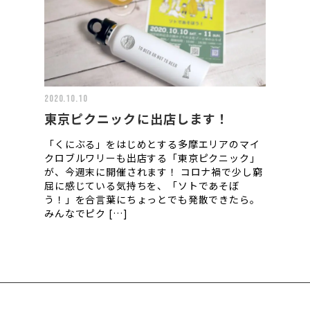
2020.10.10
東京ピクニックに出店します！
「くにぶる」をはじめとする多摩エリアのマイ
クロブルワリーも出店する「東京ピクニック」
が、今週末に開催されます！ コロナ禍で少し窮
屈に感じている気持ちを、「ソトであそぼ
う！」を合言葉にちょっとでも発散できたら。
みんなでピク […]