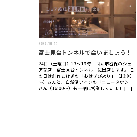
2020.10.24
富士見台トンネルで会いましょう！
24日（土曜日）13～19時、国立市谷保のシェ
ア商店「富士見台トンネル」に出店します。 こ
の日は創作おはぎの「おはぎびより」（13:00
～）さんと、自然派ワインの「ニュータウン」
さん（16:00～）も一緒に営業しています […]