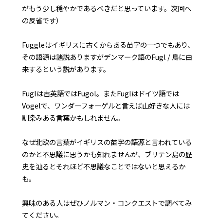
がもう少し穏やかであるべきだと思っています。次回へ
の反省です）
Fuggleはイギリスに古くからある苗字の一つでもあり、
その語源は諸説ありますがデンマーク語のFugl / 鳥に由
来するという説があります。
Fuglは古英語ではFugol。またFuglはドイツ語では
Vogelで、ワンダーフォーゲルと言えば山好きな人には
馴染みある言葉かもしれません。
なぜ北欧の言葉がイギリスの苗字の語源と言われている
のかと不思議に思うかも知れませんが、ブリテン島の歴
史を辿るとそれほど不思議なことではないと思えるか
も。
興味のある人はぜひノルマン・コンクエストで調べてみ
てください。