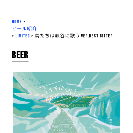
HOME
>
ビール紹介
>
LIMITED
>
鳥たちは峡谷に歌う ver.Best Bitter
BEER