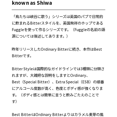
known as Shiwa
「鳥たちは峡谷に歌う」シリーズは英国のパブで日常的
に飲まれるBitterスタイルを、英国発祥のホップである
Fuggleを使って作るシリーズです。（Fuggleの名前の語
源については後述してあります。）
昨年リリースしたOrdinary Bitterに続き、本作はBest
Bitterです。
Bitter Styleは国際的なガイドラインでは3種類に分類さ
れますが、大雑把な説明をしますとOrdinary、
Best（Special Bitter）、Extra Special（ESB）の順番
にアルコール度数が高く、色度とボディ感が強くなりま
す。（ボディ感とは簡単に言うと飲みごたえのことで
す）
Best BitterはOrdinary Bitterよりはカラメル麦芽の風