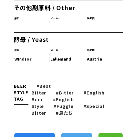
その他副原料 / Other
原料
メーカー
原産国
酵母 / Yeast
原料
メーカー
原産国
WIndsor
Lallemand
Austria
BEER
#Best
STYLE
Bitter
#Bitter
#English
TAG
Beer
#English
Style
#Fuggle
#Special
Bitter
#鳥たち