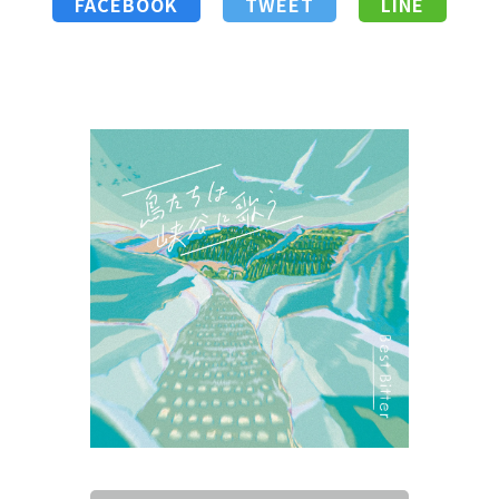
FACEBOOK
TWEET
LINE