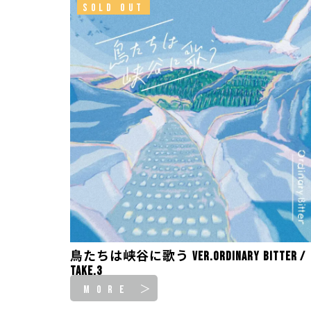
SOLD OUT
鳥たちは峡谷に歌う ver.Ordinary Bitter /
take.3
MORE ＞