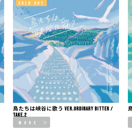
SOLD OUT
鳥たちは峡谷に歌う ver.Ordinary Bitter /
鳥
take.2
MORE ＞