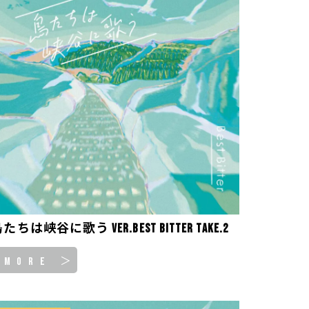
たちは峡谷に歌う ver.Best Bitter take.2
MORE ＞