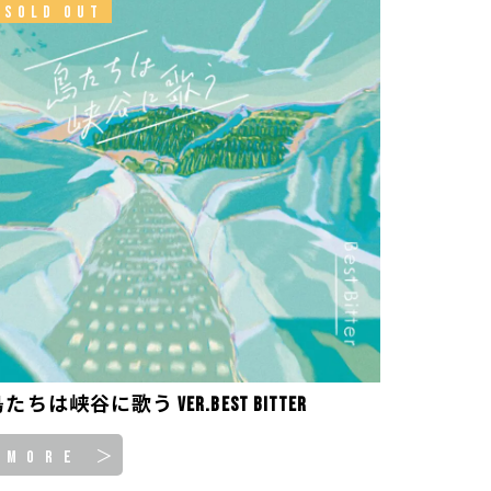
SOLD OUT
たちは峡谷に歌う ver.Best Bitter
MORE ＞