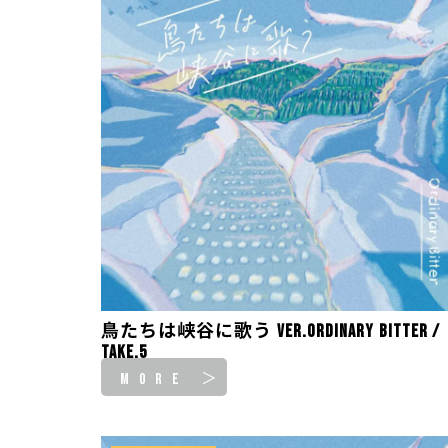
鳥たちは峡谷に歌う ver.Ordinary Bitter /
take.5
MORE ＞