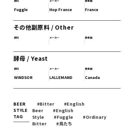
原料
メーカー
原産国
Fuggle
Hop France
France
その他副原料 / Other
原料
メーカー
原産国
酵母 / Yeast
原料
メーカー
原産国
WINDSOR
LALLEMAND
Canada
BEER
#Bitter
#English
STYLE
Beer
#English
TAG
Style
#Fuggle
#Ordinary
Bitter
#鳥たち