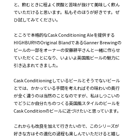
と、飲むときに程よく炭酸と苦味が抜けて美味しく飲ん
でいただけると思います。私もそのほうが好きです。ぜ
ひ試してみてください。
ところで本格的なCask Conditioning Aleを提供する
HIGHBURYのOriginal BlandであるGanner Brewingの
ビールの一部をオーナーの安藤耕平さんと一緒に作らせ
ていただくことになり、いよいよ英国風ビールの魅力に
引き込まれてきました。
Cask Conditioningしているビールとそうでないビール
とでは、かかっている手間を考えればその味わいの奥行
が全く違うのは当然のことなのですが、私はしつこいの
でどうにか自分たちのつくる英国風スタイルのビールを
Cask Conditionのビールに近づけたいと思っています。
これからも改良を加えて行きたいので、このシリーズが
好きな方はその進化の過程も楽しんでいただけると嬉し