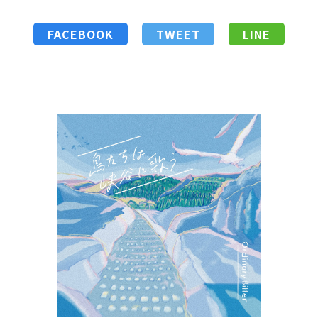
FACEBOOK
TWEET
LINE