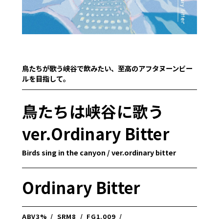
鳥たちが歌う峡谷で飲みたい、至高のアフタヌーンビー
ルを目指して。
鳥たちは峡谷に歌う
ver.Ordinary Bitter
Birds sing in the canyon / ver.ordinary bitter
Ordinary Bitter
ABV
3%
/
SRM
8
/
FG
1.009
/