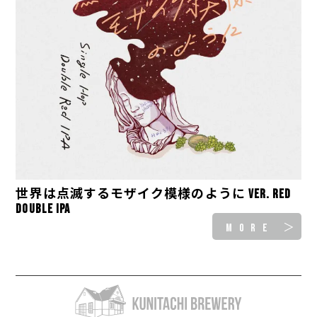
世界は点滅するモザイク模様のように ver. Red
Double IPA
MORE ＞