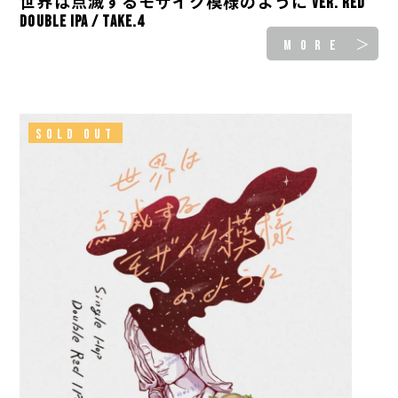
世界は点滅するモザイク模様のように ver. Red
Double IPA / take.4
MORE ＞
SOLD OUT