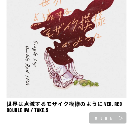
世界は点滅するモザイク模様のように ver. Red
Double IPA / take.5
MORE ＞