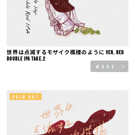
世界は点滅するモザイク模様のように ver. Red
Double IPA take.2
MORE ＞
SOLD OUT