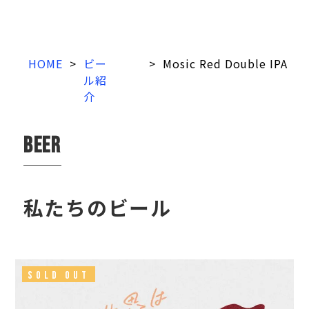
HOME
>
ビー
>
Mosic Red Double IPA
ル紹
介
beer
私たちのビール
SOLD OUT