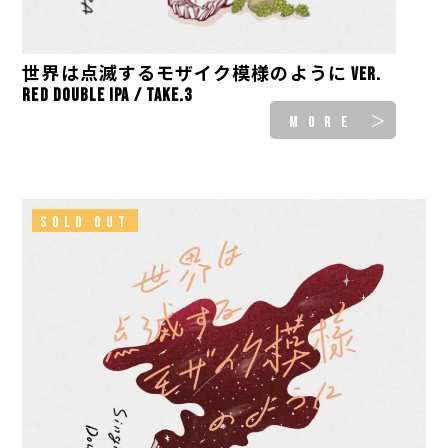
世界は点滅するモザイク模様のように ver.
Red Double IPA / take.3
MORE ＞
SOLD OUT