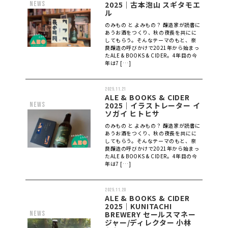
news
2025｜古本泡山 スギタモエ
ル
のみもの と よみもの？ 醸造家が読書に
あうお酒をつくり、秋の夜長を共にに
してもらう。そんなテーマのもと、奈
良醸造の呼びかけで2021年から始まっ
たALE & BOOKS & CIDER。4年目の今
年は7 […]
2025.11.21
ALE & BOOKS & CIDER
news
2025｜イラストレーター イ
ソガイ ヒトヒサ
のみもの と よみもの？ 醸造家が読書に
あうお酒をつくり、秋の夜長を共にに
してもらう。そんなテーマのもと、奈
良醸造の呼びかけで2021年から始まっ
たALE & BOOKS & CIDER。4年目の今
年は7 […]
2025.11.20
ALE & BOOKS & CIDER
2025｜KUNITACHI
news
BREWERY セールスマネー
ジャー/ディレクター 小林