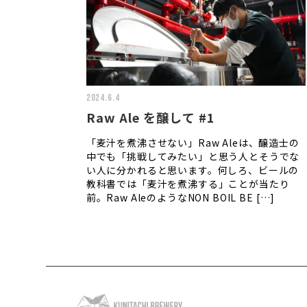
2024.6.4
Raw Ale を醸して #1
「麦汁を煮沸させない」Raw Aleは、醸造士の
中でも「挑戦してみたい」と思う人とそうでな
い人に分かれると思います。何しろ、ビールの
教科書では「麦汁を煮沸する」ことが当たり
前。Raw AleのようなNON BOIL BE […]