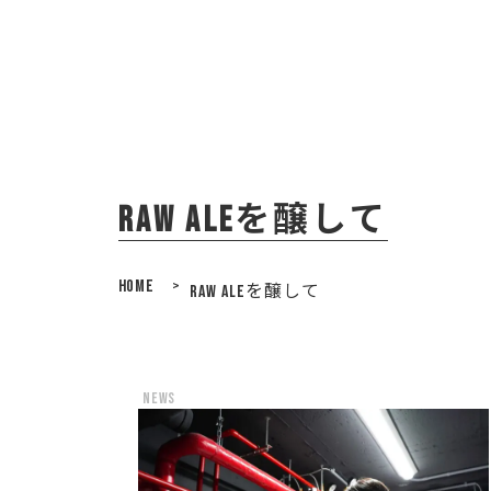
Raw Aleを醸して
HOME
>
RAW ALEを醸して
news