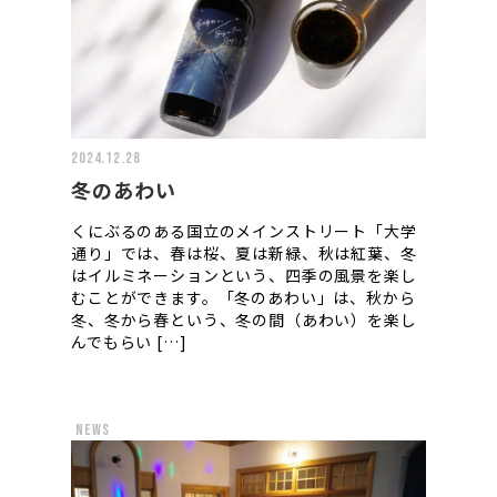
2024.12.28
冬のあわい
くにぶるのある国立のメインストリート「大学
通り」では、春は桜、夏は新緑、秋は紅葉、冬
はイルミネーションという、四季の風景を楽し
むことができます。「冬のあわい」は、秋から
冬、冬から春という、冬の間（あわい）を楽し
んでもらい […]
news