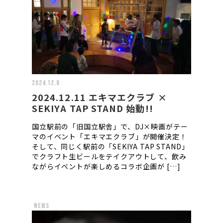
2024.12.8
2024.12.11 エキマエクラブ ×
SEKIYA TAP STAND 始動!!
国立駅前の「旧国立駅舎」で、DJ×映画がテー
マのイベント「エキマエクラブ」が開催決定！
そして、同じく駅前の「SEKIYA TAP STAND」
でクラフト生ビールをテイクアウトして、飲み
ながらイベントが楽しめるコラボ企画が […]
news