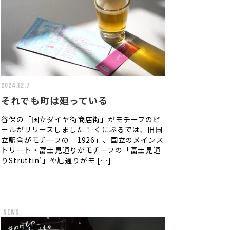
2024.12.7
それでも町は廻っている
谷保の「国立ダイヤ街商店街」がモチーフのビ
ールがリリースしました！ くにぶるでは、旧国
立駅舎がモチーフの「1926」、国立のメインス
トリート・富士見通りがモチーフの「富士見通
りStruttin’」や旭通りがモ […]
news