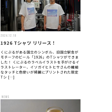
2024.12.18
1926 Tシャツ リリース！
くにぶるがある国立のシンボル、旧国立駅舎が
モチーフのビール「1926」のTシャツができま
した！ くにぶるのラベルイラストを手がけるイ
ラストレーター、イソガイヒトヒサさんの繊細
なタッチと色使いが綺麗にプリントされた限定
Tシ […]
news