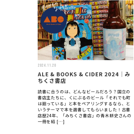
2024.11.20
ALE & BOOKS & CIDER 2024｜み
ちくさ書店
読書に合うのは、どんなビールだろう？国立の
書店主たちに、くにぶるのビール「それでも町
は廻っている」と本をペアリングするなら、と
いうテーマで本を選書してもらいました！古書
店歴24年、「みちくさ書店」の青木耕史さんの
一冊を紹 […]