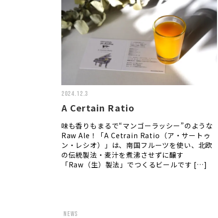
2024.12.3
A Certain Ratio
味も香りもまるで“マンゴーラッシー”のような
Raw Ale！「A Cetrain Ratio（ア・サートゥ
ン・レシオ）」は、南国フルーツを使い、北欧
の伝統製法・麦汁を煮沸させずに醸す
「Raw（生）製法」でつくるビールです […]
news