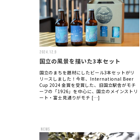
2024.12.9
国立の風景を描いた3本セット
国立のまちを題材にしたビール3本セットがリ
リースしました！今年、International Beer
Cup 2024 金賞を受賞した、旧国立駅舎がモチ
ーフの「1926」を中心に、国立のメインストリ
ート・富士見通りがモチ […]
news