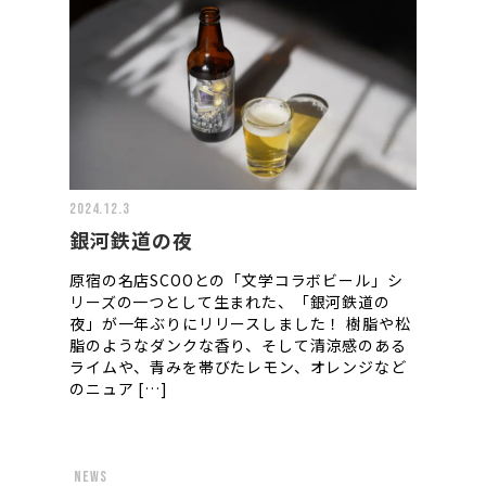
2024.12.3
銀河鉄道の夜
原宿の名店SCOOとの「文学コラボビール」シ
リーズの一つとして生まれた、「銀河鉄道の
夜」が一年ぶりにリリースしました！ 樹脂や松
脂のようなダンクな香り、そして清涼感のある
ライムや、青みを帯びたレモン、オレンジなど
のニュア […]
news