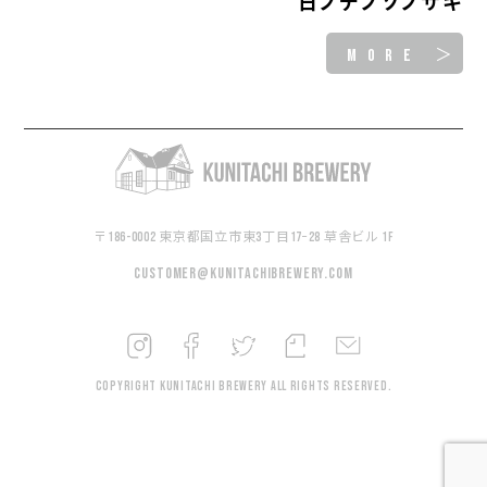
日ノデノソノサキ
MORE ＞
〒186-0002 東京都国立市東3丁目17−28 草舎ビル 1F
customer@kunitachibrewery.com
Copyright KUNITACHI BREWERY All rights reserved.