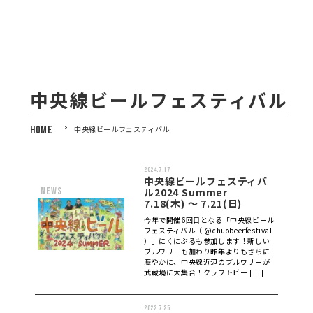
中央線ビールフェスティバル
HOME
>
中央線ビールフェスティバル
2024.7.17
中央線ビールフェスティバ
news
ル2024 Summer
7.18(木) 〜 7.21(日)
今年で開催6回目となる「中央線ビール
フェスティバル（ @chuobeerfestival
）」にくにぶるも参加します！新しい
ブルワリーも加わり昨年よりもさらに
賑やかに、中央線近辺のブルワリーが
武蔵境に大集合！クラフトビー […]
2022.7.25