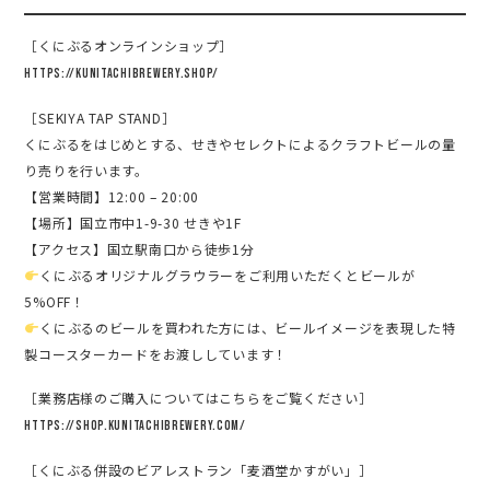
［くにぶるオンラインショップ］
https://kunitachibrewery.shop/
［SEKIYA TAP STAND］
くにぶるをはじめとする、せきやセレクトによるクラフトビールの量
り売りを行います。
【営業時間】12:00 – 20:00
【場所】国立市中1-9-30 せきや1F
【アクセス】国立駅南口から徒歩1分
くにぶるオリジナルグラウラーをご利用いただくとビールが
5%OFF！
くにぶるのビールを買われた方には、ビールイメージを表現した特
製コースターカードをお渡ししています！
［業務店様のご購入についてはこちらをご覧ください］
https://shop.kunitachibrewery.com/
［くにぶる併設のビアレストラン「麦酒堂かすがい」］