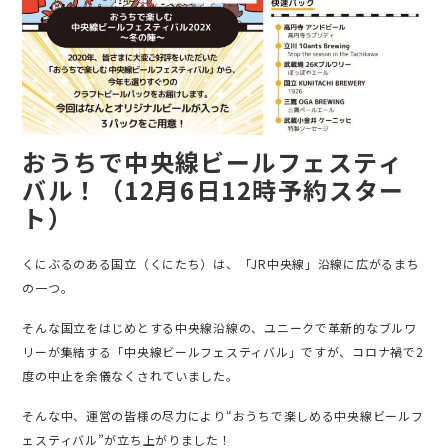
おうちで中央線ビールフェスティ
バル！（12月6日12時予約スター
ト）
くにぶるのある国立（くにたち）は、「JR中央線」沿線に広がるまち
の一つ。
そんな国立をはじめとする中央線沿線の、ユニークで革新的なブルワ
リーが集結する「中央線ビールフェスティバル」ですが、コロナ禍で2
度の中止を余儀なくされていました。
そんな中、運営の皆様の尽力により“おうちで楽しめる中央線ビールフ
ェスティバル”が立ち上がりました！