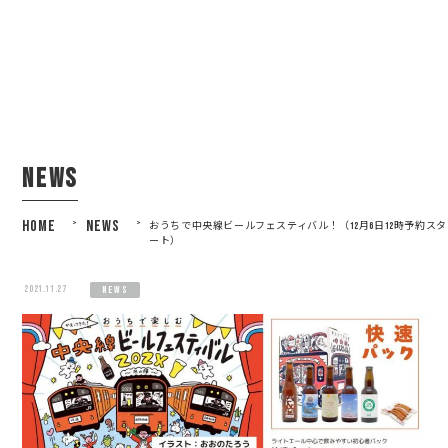
news
HOME
>
NEWS
>
おうちで中央線ビールフェスティバル！（12月6日12時予約スタ
ート）
2021.11.27
news