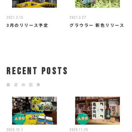
2021.3.13
2021.3.27
3月のリリース予定
グラウラー 新色リリース
RECENT POSTS
最 近 の 記 事
2025.12.1
2025.11.25