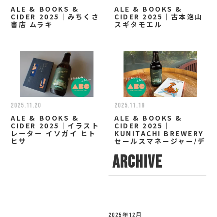
ALE & BOOKS &
ALE & BOOKS &
CIDER 2025｜みちくさ
CIDER 2025｜古本泡山
書店 ムラキ
スギタモエル
2025.11.20
2025.11.19
ALE & BOOKS &
ALE & BOOKS &
CIDER 2025｜イラスト
CIDER 2025｜
レーター イソガイ ヒト
KUNITACHI BREWERY
ヒサ
セールスマネージャー/デ
ィレクター 小林 なお
ARCHIVE
2025年12月