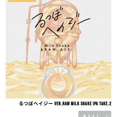
るつぼヘイジー ver.Raw Milk Shake IPA take.2
MORE ＞