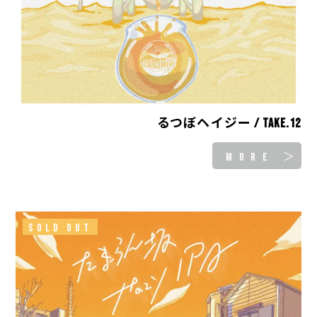
るつぼヘイジー / take.12
MORE ＞
SOLD OUT