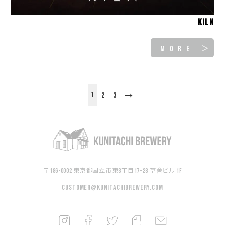
KILN
MORE ＞
1
2
3
→
〒186-0002 東京都国立市東3丁目17−28 草舎ビル 1F
customer@kunitachibrewery.com