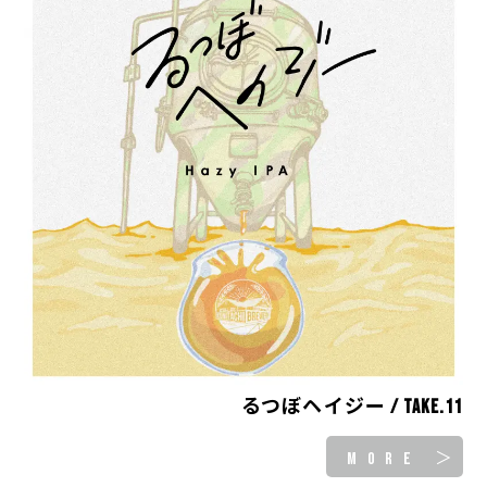
るつぼヘイジー / take.11
MORE ＞