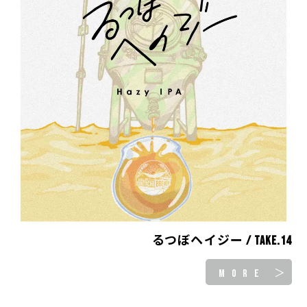
るつぼヘイジー / take.14
MORE ＞