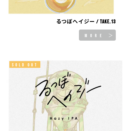
るつぼヘイジー / take.13
MORE ＞
SOLD OUT