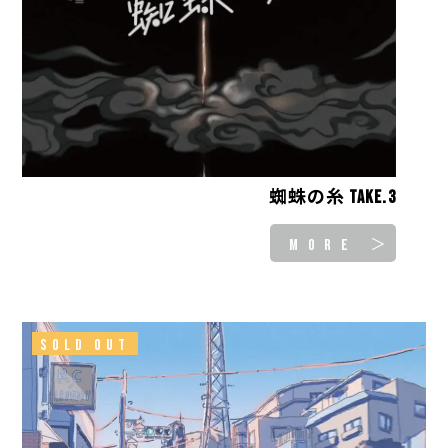
蜘蛛の糸 take.3
MORE ＞
SOLD OUT