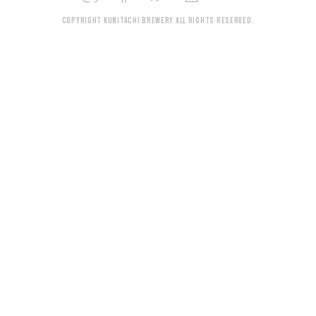
Copyright KUNITACHI BREWERY All rights reserved.