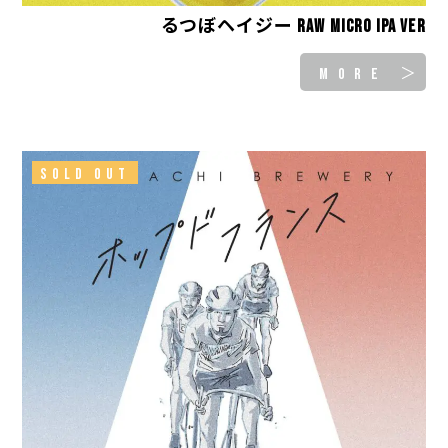
るつぼヘイジー Raw Micro IPA Ver
MORE ＞
SOLD OUT