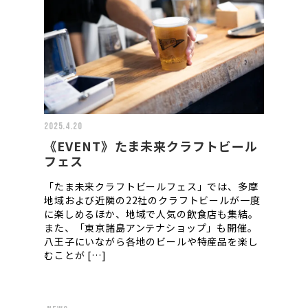
2025.4.20
《EVENT》たま未来クラフトビール
フェス
「たま未来クラフトビールフェス」では、多摩
地域および近隣の22社のクラフトビールが一度
に楽しめるほか、地域で人気の飲食店も集結。
また、「東京諸島アンテナショップ」も開催。
八王子にいながら各地のビールや特産品を楽し
むことが […]