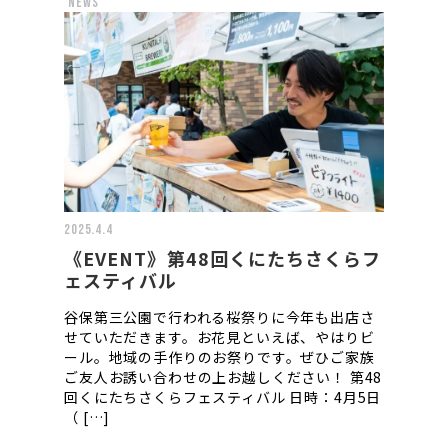
news
2025.4.4
《EVENT》第48回くにたちさくらフ
ェスティバル
谷保第三公園で行われる桜祭りに今年も出店さ
せていただきます。お花見といえば、やはりビ
ール。地域の手作りのお祭りです。ぜひご家族
ご友人お誘い合わせの上お越しください！ 第48
回くにたちさくらフェスティバル 日時：4月5日
（ […]