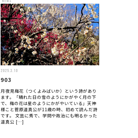
news
2025.3.10
903
月夜見梅花（つくよみばいか）という詩があり
ます。「晴れた日の雪のようにかがやく月の下
で、梅の花は星のようにかがやいている」天神
様こと菅原道真公が11歳の時、初めて読んだ詩
です。 文芸に秀で、学問や政治にも明るかった
道真公 […]