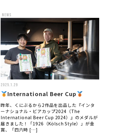
news
2025.1.29
International Beer Cup
昨年、くにぶるから2作品を出品した『インタ
ーナショナル・ビアカップ2024（The
International Beer Cup 2024）』のメダルが
届きました！「1926（Kölsch Style）」が金
賞、「四六時 […]