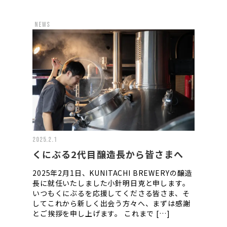
news
2025.2.1
くにぶる2代目醸造長から皆さまへ
2025年2月1日、KUNITACHI BREWERYの醸造
長に就任いたしました小針明日克と申します。
いつもくにぶるを応援してくださる皆さま、そ
してこれから新しく出会う方々へ、まずは感謝
とご挨拶を申し上げます。 これまで […]