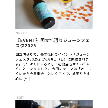
2025.6.2
《EVENT》国立旭通りジューンフェ
スタ2025
国立旭通りで、毎年恒例のイベント「ジューン
フェスタ2025」が6月8日（日）に開催されま
す。今年はくにぶるとして初出店させていただ
くことになりました。 今回のテーマは「オール
くにたち全員集合」ということで、旭通りを中
心に […]
news