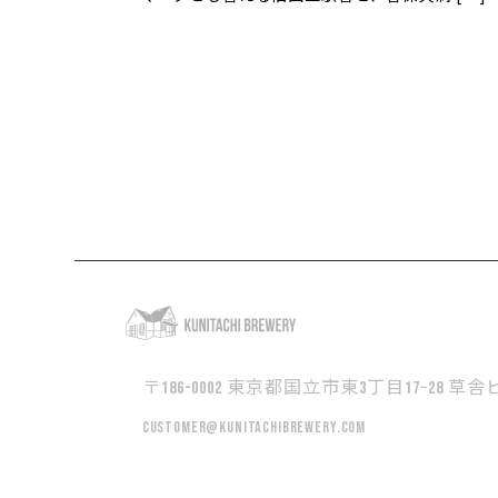
〒186-0002 東京都国立市東3丁目17−28 草舎ビ
customer@kunitachibrewery.com