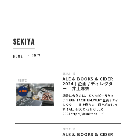
sekiya
HOME
>
SEKIYA
2024.11.15
ALE & BOOKS & CIDER
news
2024｜企画 / ディレクタ
ー 井上麻衣
読書に合うのは、どんなビールだろ
う？KUNITACHI BREWERY 企画 / ディ
レクター 井上麻衣の一冊を紹介しま
す！ALE & BOOKS & CIDER
2024https://kunitach […]
2024.11.14
ALE & BOOKS & CIDER