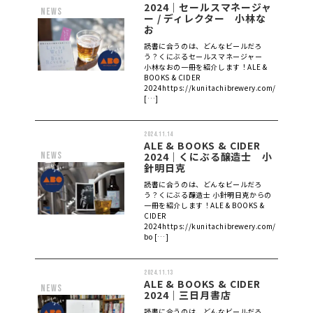
2024｜セールスマネージャ
news
ー / ディレクター 小林な
お
読書に合うのは、どんなビールだろ
う？くにぶるセールスマネージャー
小林なおの一冊を紹介します！ALE &
BOOKS & CIDER
2024https://kunitachibrewery.com/al
[…]
2024.11.14
ALE & BOOKS & CIDER
news
2024｜くにぶる醸造士 小
針明日克
読書に合うのは、どんなビールだろ
う？くにぶる醸造士 小針明日克からの
一冊を紹介します！ALE & BOOKS &
CIDER
2024https://kunitachibrewery.com/ale-
bo […]
2024.11.13
ALE & BOOKS & CIDER
news
2024｜三日月書店
読書に合うのは、どんなビールだろ