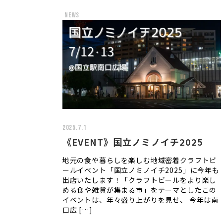
news
2025.7.1
《EVENT》国立ノミノイチ2025
地元の食や暮らしを楽しむ地域密着クラフトビ
ールイベント「国立ノミノイチ2025」に今年も
出店いたします！「クラフトビールをより楽し
める食や雑貨が集まる市」をテーマとしたこの
イベントは、年々盛り上がりを見せ、 今年は南
口広 […]