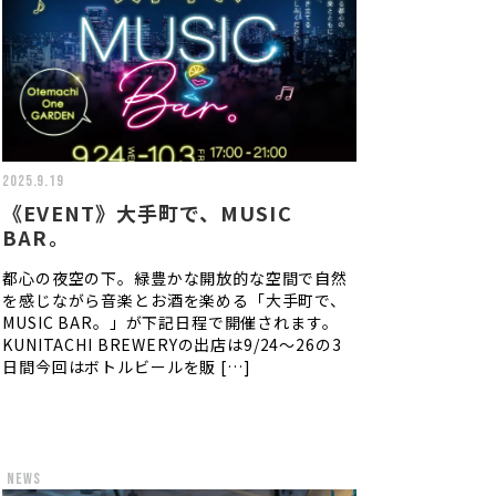
2025.9.19
《EVENT》大手町で、MUSIC
BAR。
都心の夜空の下。緑豊かな開放的な空間で自然
を感じながら音楽とお酒を楽める「大手町で、
MUSIC BAR。」が下記日程で開催されます。
KUNITACHI BREWERYの出店は9/24〜26の3
日間今回はボトルビールを販 […]
news