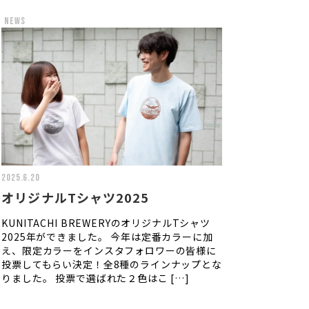
news
2025.6.20
オリジナルTシャツ2025
KUNITACHI BREWERYのオリジナルTシャツ
2025年ができました。 今年は定番カラーに加
え、限定カラーをインスタフォロワーの皆様に
投票してもらい決定！全8種のラインナップとな
りました。 投票で選ばれた２色はこ […]