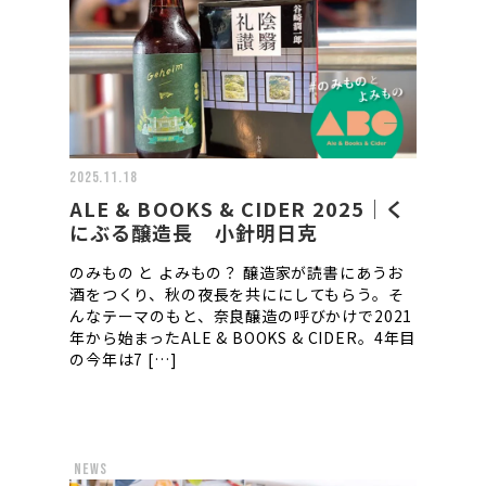
2025.11.18
ALE & BOOKS & CIDER 2025｜く
にぶる醸造長 小針明日克
のみもの と よみもの？ 醸造家が読書にあうお
酒をつくり、秋の夜長を共ににしてもらう。そ
んなテーマのもと、奈良醸造の呼びかけで2021
年から始まったALE & BOOKS & CIDER。4年目
の今年は7 […]
news