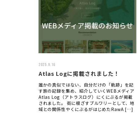
2025.9.16
Atlas Logに掲載されました！
誰かの真似ではない、自分だけの「軌跡」を記
す旅の記録を集め、紹介していくWEBメディア
Atlas Log（アトラスログ）にくにぶるが掲載
されました。 街に根ざすブルワリーとして、地
域との関係性やくにぶるがはじめたRawA […]