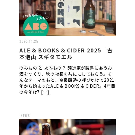
2025.11.25
ALE & BOOKS & CIDER 2025｜古
本泡山 スギタモエル
のみもの と よみもの？ 醸造家が読書にあうお
酒をつくり、秋の夜長を共ににしてもらう。そ
んなテーマのもと、奈良醸造の呼びかけで2021
年から始まったALE & BOOKS & CIDER。4年目
の今年は7 […]
news