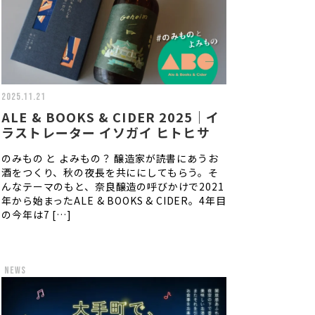
2025.11.21
ALE & BOOKS & CIDER 2025｜イ
ラストレーター イソガイ ヒトヒサ
のみもの と よみもの？ 醸造家が読書にあうお
酒をつくり、秋の夜長を共ににしてもらう。そ
んなテーマのもと、奈良醸造の呼びかけで2021
年から始まったALE & BOOKS & CIDER。4年目
の今年は7 […]
news