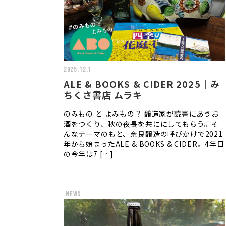
2025.12.1
ALE & BOOKS & CIDER 2025｜み
ちくさ書店 ムラキ
のみもの と よみもの？ 醸造家が読書にあうお
酒をつくり、秋の夜長を共ににしてもらう。そ
んなテーマのもと、奈良醸造の呼びかけで2021
年から始まったALE & BOOKS & CIDER。4年目
の今年は7 […]
news