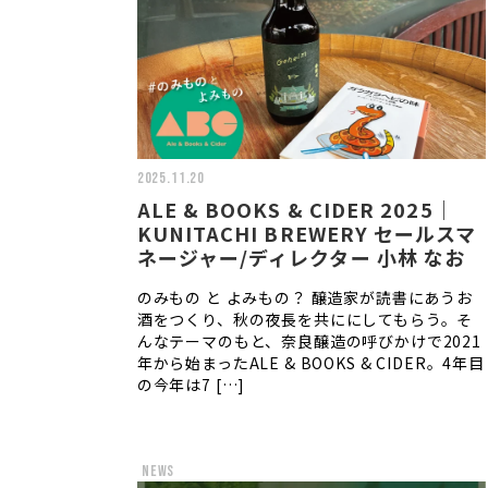
2025.11.20
ALE & BOOKS & CIDER 2025｜
KUNITACHI BREWERY セールスマ
ネージャー/ディレクター 小林 なお
のみもの と よみもの？ 醸造家が読書にあうお
酒をつくり、秋の夜長を共ににしてもらう。そ
んなテーマのもと、奈良醸造の呼びかけで2021
年から始まったALE & BOOKS & CIDER。4年目
の今年は7 […]
news