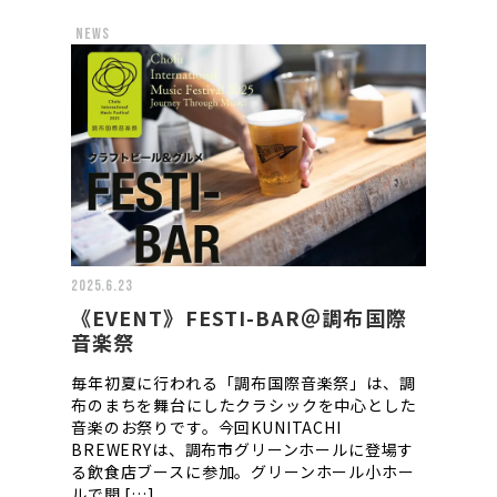
news
2025.6.23
《EVENT》FESTI-BAR＠調布国際
音楽祭
毎年初夏に行われる「調布国際音楽祭」は、調
布のまちを舞台にしたクラシックを中心とした
音楽のお祭りです。今回KUNITACHI
BREWERYは、調布市グリーンホールに登場す
る飲食店ブースに参加。グリーンホール小ホー
ルで開 […]