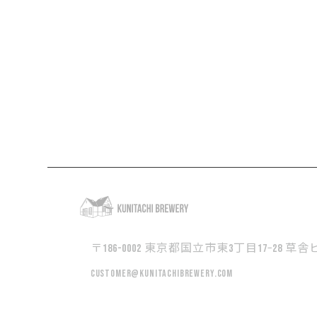
〒186-0002 東京都国立市東3丁目17−28 草舎ビ
customer@kunitachibrewery.com