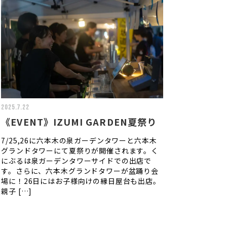
2025.7.22
《EVENT》IZUMI GARDEN夏祭り
7/25,26に六本木の泉ガーデンタワーと六本木
グランドタワーにて夏祭りが開催されます。く
にぶるは泉ガーデンタワーサイドでの出店で
す。さらに、六本木グランドタワーが盆踊り会
場に！26日にはお子様向けの縁日屋台も出店。
親子 […]