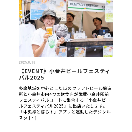
2025.8.18
《EVENT》小金井ビールフェスティ
バル2025
多摩地域を中心とした13のクラフトビール醸造
所と小金井市内4つの飲食店が武蔵小金井駅前
フェスティバルコートに集合する「小金井ビー
ルフェスティバル2025」に出店いたします。
「中央線と暮らす」アプリと連動したデジタル
スタ […]