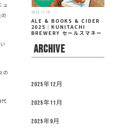
ニュ
2025.11.19
氏の
ALE & BOOKS & CIDER
2025｜KUNITACHI
BREWERY セールスマネー
ジャー/ディレクター 小林
てい
なお
ARCHIVE
々の
2025年12月
時代
2025年11月
2025年9月