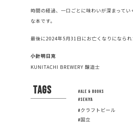
時間の経過、一口ごとに味わいが深まってい
な本です。
最後に2024年5月31日にお亡くなりにな
小針明日克
KUNITACHI BREWERY 醸造士
TAGS
#ALE & BOOKS
#sekiya
#クラフトビール
#国立