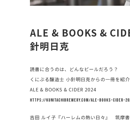
ALE & BOOKS & 
針明日克
読書に合うのは、どんなビールだろう？
くにぶる醸造士 小針明日克からの一冊を紹
ALE & BOOKS & CIDER 2024
https://kunitachibrewery.com/ale-books-cider-20
吉田 ルイ子『ハーレムの熱い日々』 筑摩書房