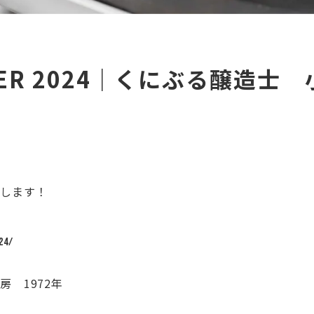
CIDER 2024｜くにぶる醸造士 
介します！
24/
 1972年