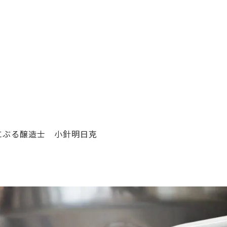
 2024｜くにぶる醸造士 小針明日克