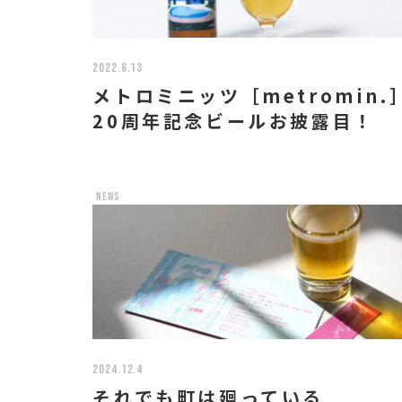
2022.6.13
メトロミニッツ［metromin.
20周年記念ビールお披露目！
news
2024.12.4
それでも町は廻っている