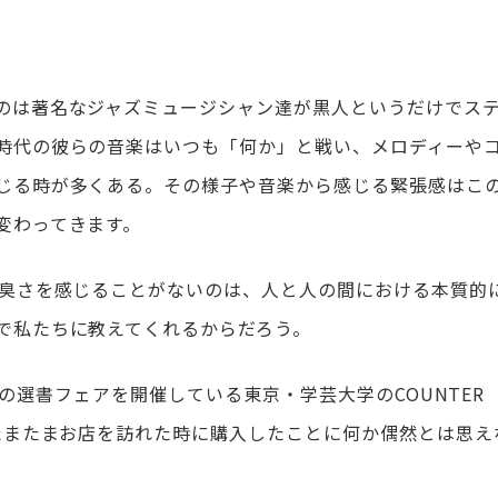
のは著名なジャズミュージシャン達が黒人というだけでス
時代の彼らの音楽はいつも「何か」と戦い、メロディーや
じる時が多くある。その様子や音楽から感じる緊張感はこ
変わってきます。
古臭さを感じることがないのは、人と人の間における本質的
で私たちに教えてくれるからだろう。
R』の選書フェアを開催している東京・学芸大学のCOUNTER
、たまたまお店を訪れた時に購入したことに何か偶然とは思え