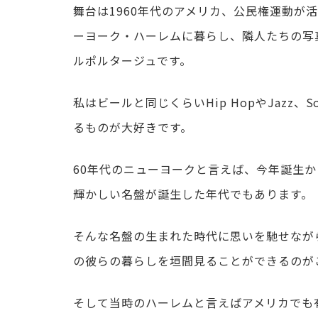
舞台は1960年代のアメリカ、公民権運動が
ーヨーク・ハーレムに暮らし、隣人たちの写
ルポルタージュです。
私はビールと同じくらいHip HopやJazz、S
るものが大好きです。
60年代のニューヨークと言えば、今年誕生から
輝かしい名盤が誕生した年代でもあります。
そんな名盤の生まれた時代に思いを馳せなが
の彼らの暮らしを垣間見ることができるのが
そして当時のハーレムと言えばアメリカでも