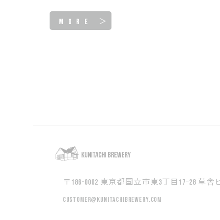
MORE ＞
〒186-0002 東京都国立市東3丁目17−28 草舎ビ
customer@kunitachibrewery.com