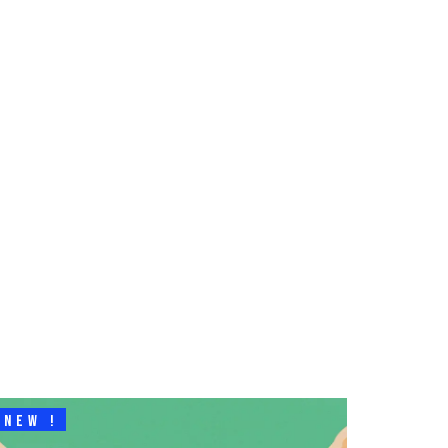
NEW !