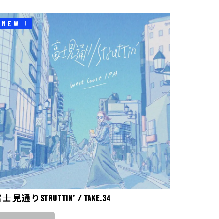
NEW !
士見通りStruttin’ / take.34