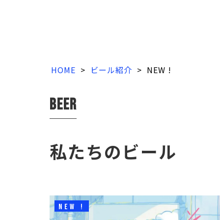
HOME
>
ビール紹介
>
NEW !
beer
私たちのビール
NEW !