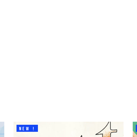
NEW !