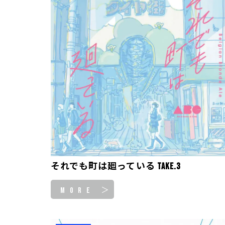
それでも町は廻っている take.3
MORE ＞