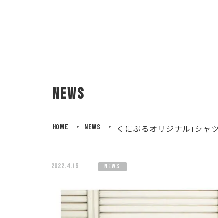
news
HOME
>
NEWS
>
くにぶるオリジナルTシャ
2022.4.15
news