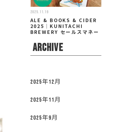
2025.11.19
ALE & BOOKS & CIDER
2025｜KUNITACHI
BREWERY セールスマネー
ジャー/ディレクター 小林
なお
ARCHIVE
2025年12月
2025年11月
2025年9月