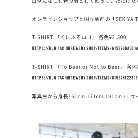
日常になじむ普段着として使っていただけた
オンラインショップと国立駅前の「SEKIYA 
T-SHIRT 「くにぶるロゴ」 各色¥3,500
https://kunitachibrewery.shop/items/615276da8c1
T-SHIRT 「To Beer or Not to Beer」 各色
https://kunitachibrewery.shop/items/615275f22305
写真左から身長161cm 171cm 181cm / L