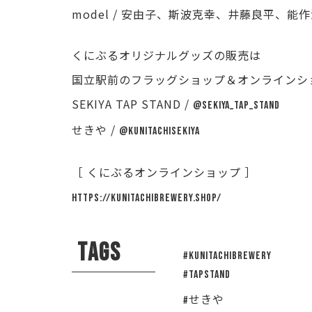
model / 安由子、斯波克幸、井藤良平、
くにぶるオリジナルグッズの販売は
国立駅前のフラッグショップ＆オンラインシ
SEKIYA TAP STAND /
@sekiya_tap_stand
せきや /
@kunitachisekiya
［ くにぶるオンラインショップ ］
https://kunitachibrewery.shop/
TAGS
#KUNITACHIBREWERY
#tapstand
#せきや