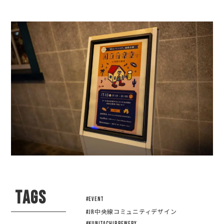
TAGS
#EVENT
#JR中央線コミュニティデザイン
#KUNITACHIBREWERY