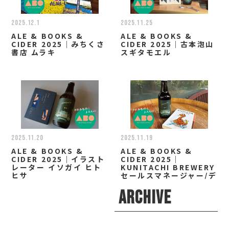
2025.12.1
2025.11.25
ALE & BOOKS &
ALE & BOOKS &
CIDER 2025｜みちくさ
CIDER 2025｜古本泡山
書店 ムラキ
スギタモエル
2025.11.20
2025.11.19
ALE & BOOKS &
ALE & BOOKS &
CIDER 2025｜イラスト
CIDER 2025｜
レーター イソガイ ヒト
KUNITACHI BREWERY
ヒサ
セールスマネージャー/デ
ィレクター 小林 なお
ARCHIVE