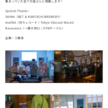
集まっていた全ての皆さんに感謝します！
Special Thanks：
SHIWA（BET & KUNITACHI BREWERY）
AsufikA（何々レコード / Tokyo Obscure Waves）
Resonance（一橋大学DJ / DTMサークル）
企画：三画舎