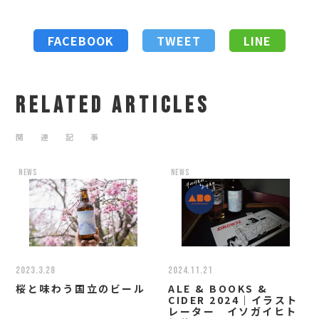
FACEBOOK
TWEET
LINE
RELATED ARTICLES
関 連 記 事
news
news
2023.3.28
2024.11.21
桜と味わう国立のビール
ALE & BOOKS &
CIDER 2024｜イラスト
レーター イソガイヒト