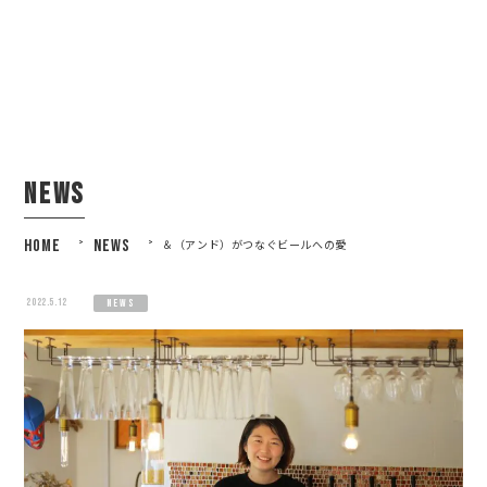
news
HOME
>
NEWS
>
＆（アンド）がつなぐビールへの愛
2022.5.12
news