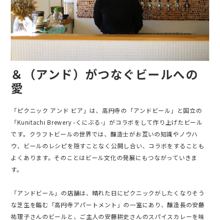
＆（アンド）がつなぐビールへの
愛
「ピクニック アンド ビア」は、高円寺の「アンドビール」と国立の
「Kunitachi Brewery -くにぶる-」がコラボをして作り上げたビール
です。クラフトビールの世界では、醸造士がお互いの知識やノウハ
ウ、ビールのレシピを隠すことなく公開し合い、コラボをすることも
よくあります。そのことはビール文化の発展にもつながっていきま
す。
「アンドビール」の店舗は、晴れた日にピクニックがしたくなりそう
な芝生を臨む「高円寺アパートメント」の一室にあり、醸造長の安藤
祐理子さんのビールと、ご主人の安藤耕史さんのスパイスカレーを味