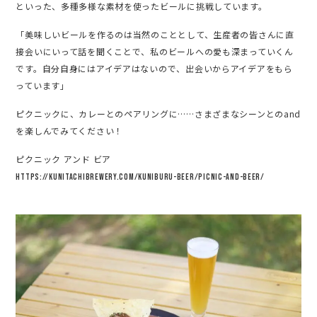
といった、多種多様な素材を使ったビールに挑戦しています。
「美味しいビールを作るのは当然のこととして、生産者の皆さんに直
接会いにいって話を聞くことで、私のビールへの愛も深まっていくん
です。自分自身にはアイデアはないので、出会いからアイデアをもら
っています」
ピクニックに、カレーとのペアリングに……さまざまなシーンとのand
を楽しんでみてください！
ピクニック アンド ビア
https://kunitachibrewery.com/kuniburu-beer/picnic-and-beer/