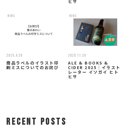
ヒサ
news
news
2025.4.28
2025.11.20
商品ラベルのイラスト印
ALE & BOOKS &
刷ミスについてのお詫び
CIDER 2025｜イラスト
レーター イソガイ ヒト
ヒサ
RECENT POSTS