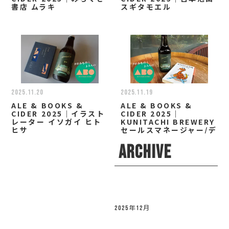
書店 ムラキ
スギタモエル
2025.11.20
2025.11.19
ALE & BOOKS &
ALE & BOOKS &
CIDER 2025｜イラスト
CIDER 2025｜
レーター イソガイ ヒト
KUNITACHI BREWERY
ヒサ
セールスマネージャー/デ
ィレクター 小林 なお
ARCHIVE
2025年12月