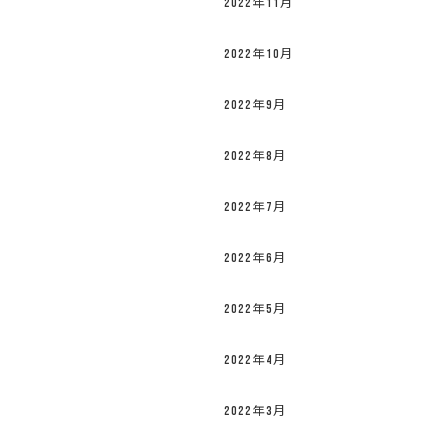
2022年11月
2022年10月
2022年9月
2022年8月
2022年7月
2022年6月
2022年5月
2022年4月
2022年3月