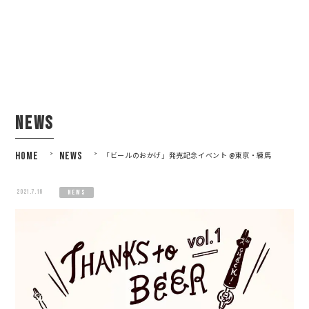
news
HOME
>
NEWS
>
「ビールのおかげ」発売記念イベント @東京・練馬
2021.7.16
news