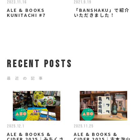
2023.11.16
2021.9.19
ALE & BOOKS
「BANSHAKU」で紹介
KUNITACHI #7
いただきました！
RECENT POSTS
最 近 の 記 事
2025.12.1
2025.11.25
ALE & BOOKS &
ALE & BOOKS &
CIDER 2025｜みちくさ
CIDER 2025｜古本泡山