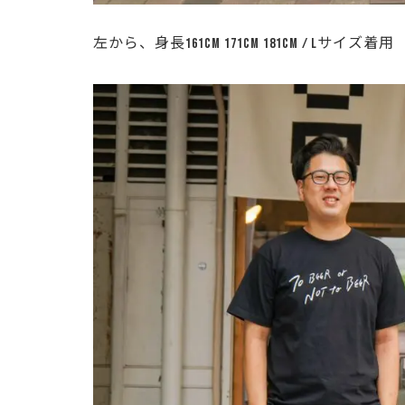
左から、身長161cm 171cm 181cm / Lサイズ着用