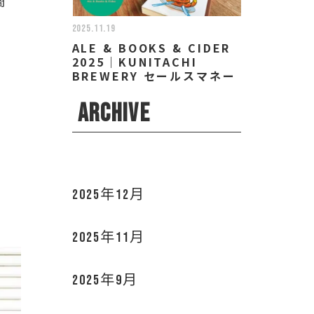
間
2025.11.19
ALE & BOOKS & CIDER
2025｜KUNITACHI
BREWERY セールスマネー
ジャー/ディレクター 小林
なお
ARCHIVE
2025年12月
2025年11月
2025年9月