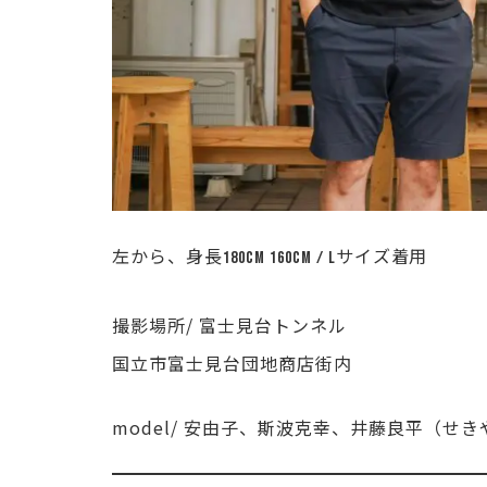
左から、身長180cm 160cm / Lサイズ着用
撮影場所/ 富士見台トンネル
国立市富士見台団地商店街内
model/ 安由子、斯波克幸、井藤良平（せ