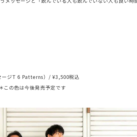
いうメッセージと「飲んでいる人も飲んでいない人も良い時
T 6 Patterns）/ ¥3,500税込
用 ＊この色は今後発売予定です