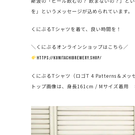
斯波の「ビール飲むの？ 飲まないの？」と
を」というメッセージが込められています。
くにぶるTシャツを着て、良い時間を！
＼くにぶるオンラインショップはこちら／
https://kunitachibrewery.shop/
くにぶるTシャツ（ロゴT 4 Patterns＆メッセージ
トップ画像は、身長161cm / Mサイズ着