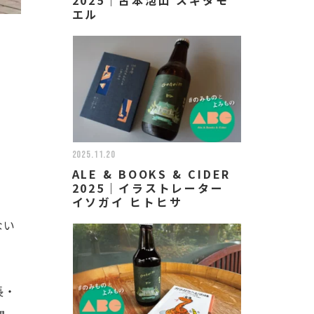
エル
2025.11.20
ALE & BOOKS & CIDER
2025｜イラストレーター
イソガイ ヒトヒサ
ない
長・