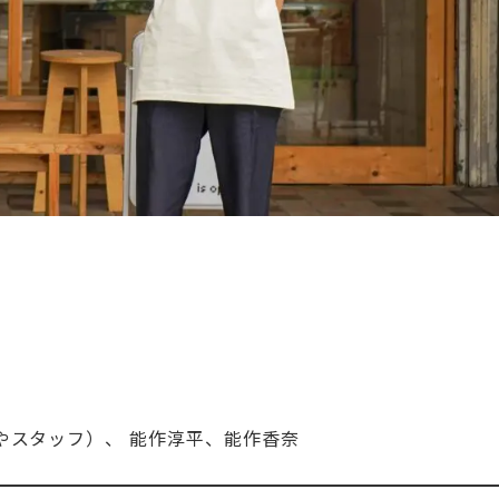
きやスタッフ）、 能作淳平、能作香奈