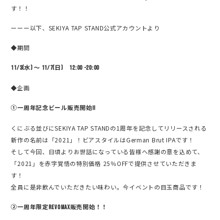
す！！
ーーー以下、
SEKIYA TAP STAND公式アカウントより
◆期間
11/3(水) ～ 11/7(日) 12:00 -20:00
◆企画
①一周年記念ビール販売開始!!
くにぶる並びにSEKIYA TAP STANDの1周年を記念してリリースされる
新作の名前は「2021」！ビアスタイルはGerman Brut IPAです！
そして今回、日頃よりお世話になっている皆様へ感謝の意を込めて、
「2021」を赤字覚悟の特別価格 25％OFFで提供させていただきま
す！
全員に是非飲んでいただきたい味わい。今イベントの目玉商品です！
②一周年限定REVOMAX販売開始！！