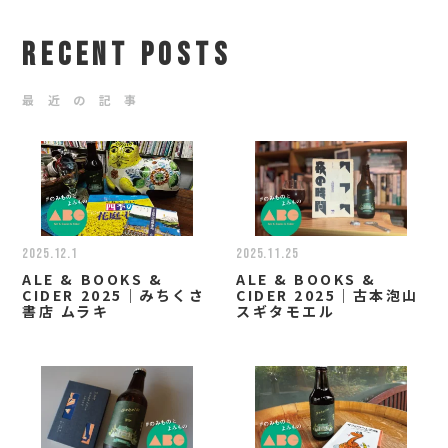
RECENT POSTS
最 近 の 記 事
2025.12.1
2025.11.25
ALE & BOOKS &
ALE & BOOKS &
CIDER 2025｜みちくさ
CIDER 2025｜古本泡山
書店 ムラキ
スギタモエル