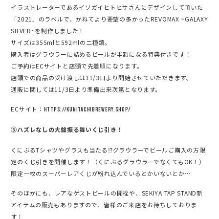
イラストレーターであるイソガイヒトヒサさんにデザインして頂いた
「2021」のラベルで、かねてより要望の多かったREVOMAX ~GALAXY
SILVER~を制作しました！
サイズは355mlと592mlの二種類。
購入者はグラウラーに詰めるビールが半額になる特典付きです！
ご予約はECサイトと店頭で先着順になります。
店頭での商品の受け渡しは11/3日より開始させていただきます。
通販に関しては11/3日より準備出来次第となります。
ECサイト：
https://kunitachibrewery.shop/
③ハズレなしの大盤振る舞いくじ引き！
くにぶるTシャツやグラスも当たる⁉グラウラーでビールご購入の方限
定のくじ引きを開催します！（くにぶるグラウラーでなくてもOK！）
限定一枚のスーパーレアくじが紛れ込んでいるとかいないとか…
そのほかにも、レアなゲストビールの開栓や、SEKIYA TAP STAND新
アイテムの販売もありますので、皆様のご来店をお待ちしておりま
す！