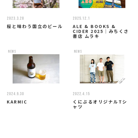
2023.3.28
2025.12.1
桜と味わう国立のビール
ALE & BOOKS &
CIDER 2025｜みちくさ
書店 ムラキ
news
news
2024.9.30
2022.4.15
KARMIC
くにぶるオリジナルTシ
ャツ