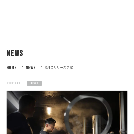
news
HOME
>
NEWS
>
12月のリリース予定
2020.12.29
news