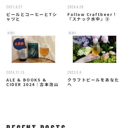
2021.9.27
2024.4.26
ビールとコーヒーとTシ
Follow Craftbeer！
ャツと
『スナック水中』③
news
news
2024.11.13
2023.5.6
ALE & BOOKS &
クラフトビールをあなた
CIDER 2024｜古本泡山
へ