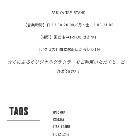
SEKIYA TAP STAND
【営業時間】日 13:00-20:00／月～土 13:00-21:00
【場所】国立市中1-9-30 せきや1F
【アクセス】国立駅南口から徒歩1分
☆くにぶるオリジナルグラウラーをご利用いただくと、ビー
ルが5%OFF！
TAGS
#pickup
#sekiya
#tap stand
#くにぶる