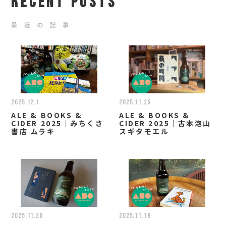
RECENT POSTS
最 近 の 記 事
2025.12.1
2025.11.25
ALE & BOOKS &
ALE & BOOKS &
CIDER 2025｜みちくさ
CIDER 2025｜古本泡山
書店 ムラキ
スギタモエル
2025.11.20
2025.11.19