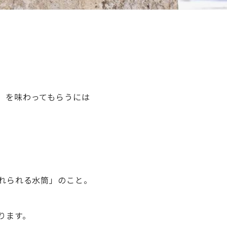
」を味わってもらうには
入れられる水筒」のこと。
ります。