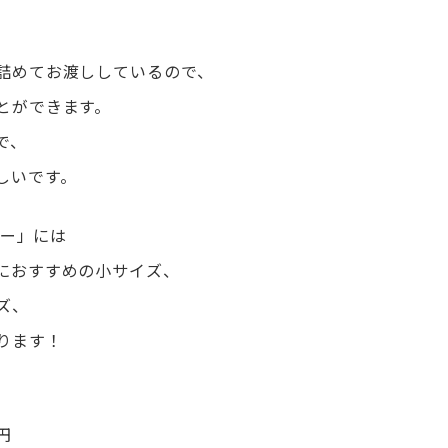
詰めてお渡ししているので、
とができます。
で、
しいです。
ラー」には
におすすめの小サイズ、
ズ、
ります！
円