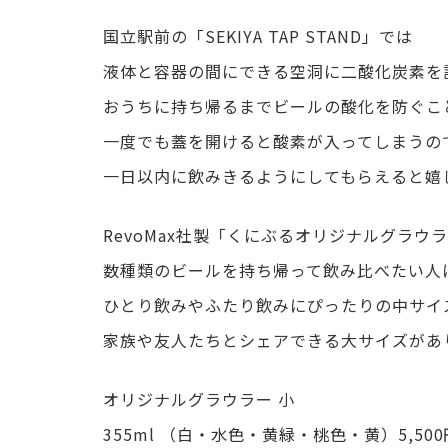
国立駅前の「SEKIYA TAP STAND」では
液体と容器の間にできる空洞に二酸化炭素を
おうちに持ち帰るまでビールの酸化を防ぐこ
一度でも蓋を開けると酸素が入ってしまうの
一日以内に飲みきるようにしてもらえると嬉
RevoMax社製「くにぶるオリジナルグラウ
数種類のビールを持ち帰って飲み比べたい人
ひとり飲みやふたり飲みにぴったりの中サイ
家族や友人たちとシェアできる大サイズがあ
オリジナルグラウラー 小
355ml （白・水色・黄緑・桃色・黄）5,500