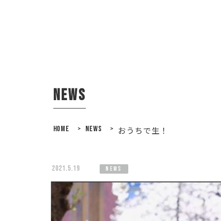
news
HOME
>
NEWS
>
おうちで生！
2021.5.19
news