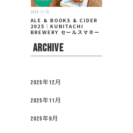
2025.11.19
ALE & BOOKS & CIDER
2025｜KUNITACHI
BREWERY セールスマネー
ジャー/ディレクター 小林
なお
ARCHIVE
2025年12月
2025年11月
2025年9月