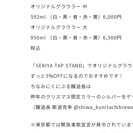
オリジナルグラウラー 中
592ml （白・黒・青・赤・黄）6,000円
オリジナルグラウラー 大
950ml （白・黒・青・赤・黄）6,500円
税込
「SEKIYA TAP STAND」でオリジナルグ
ずっと5%OFFになるのでおすすめです！
ちなみにくにぶる醸造長は
昨年のクリスマス限定カラーのシルバーをゲ
（醸造長 斯波克幸 @shiwa_kunitachibrew
※東京都では緊急事態宣言が発令されていま