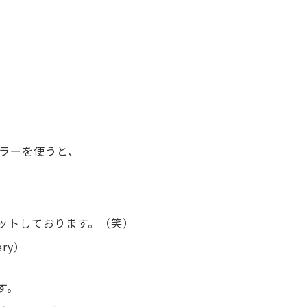
ラウラーを使うと、
ットしております。（笑）
ery）
す。