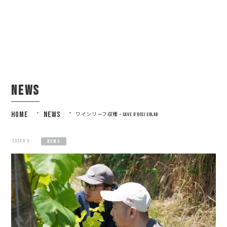
news
HOME
>
NEWS
>
ワインリーフ収穫 – CAVE D’OCCI COLAB
2024.6.9
news