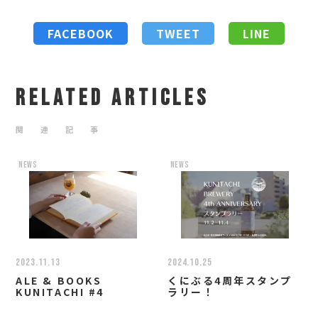
FACEBOOK
TWEET
LINE
RELATED ARTICLES
関 連 記 事
news
news
2023.11.13
2024.10.25
ALE & BOOKS
くにぶる4周年スタンプ
KUNITACHI #4
ラリー！