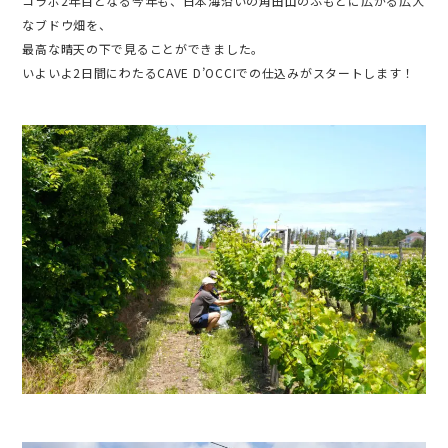
コラボ2年目となる今年も、日本海沿いの角田山のふもとに広がる広大
なブドウ畑を、
最高な晴天の下で見ることができました。
いよいよ2日間にわたるCAVE D’OCCIでの仕込みがスタートします！