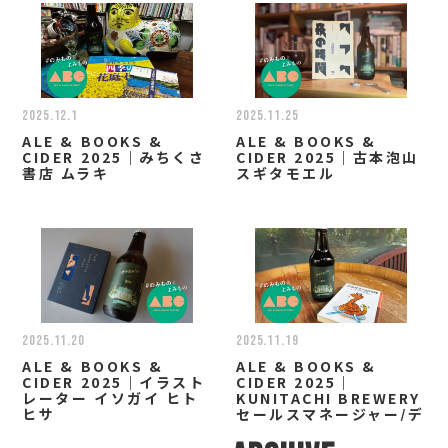
2025.12.1
2025.11.25
ALE & BOOKS &
ALE & BOOKS &
CIDER 2025｜みちくさ
CIDER 2025｜古本泡山
書店 ムラキ
スギタモエル
2025.11.20
2025.11.19
ALE & BOOKS &
ALE & BOOKS &
CIDER 2025｜イラスト
CIDER 2025｜
レーター イソガイ ヒト
KUNITACHI BREWERY
ヒサ
セールスマネージャー/デ
ィレクター 小林 なお