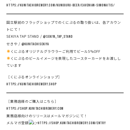
https://kunitachibrewery.com/kuniburu-beer/cavenian-simonaitis/
国立駅前のフラッグショップでのくにぶるの取り扱いは、各アカウン
トにて！
SEKIYA TAP STAND /
@sekiya_tap_stand
せきや /
@kunitachisekiya
くにぶるオリジナルグラウラーご利用でビール5%OFF
くにぶるのビールイメージを表現したコースターカードをお渡しし
ています
［くにぶるオンラインショップ］
https://kunitachibrewery.shop
［業務店様のご購入はこちら］
https://shop.kunitachibrewery.com
業務店様向けのリリースはメールマガジンにて！
メルマガ登録
https://shop.kunitachibrewery.com/entry