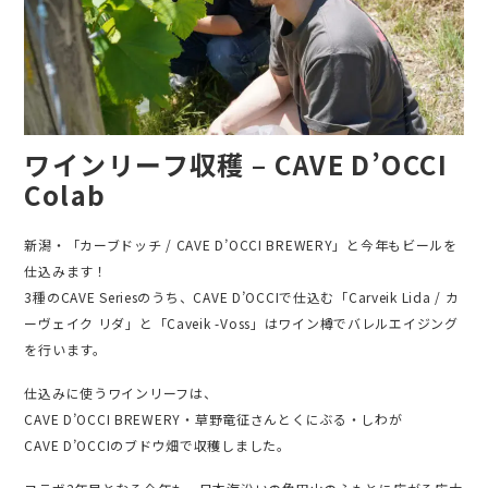
ワインリーフ収穫 – CAVE D’OCCI
Colab
新潟・「カーブドッチ / CAVE D’OCCI BREWERY」と今年もビールを
仕込みます！
3種のCAVE Seriesのうち、CAVE D’OCCIで仕込む「Carveik Lida / カ
ーヴェイク リダ」と「Caveik -Voss」はワイン樽でバレルエイジング
を行います。
仕込みに使うワインリーフは、
CAVE D’OCCI BREWERY・草野竜征さんとくにぶる・しわが
CAVE D’OCCIのブドウ畑で収穫しました。