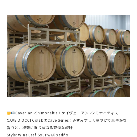
Cavenian -Shimonaitis / ケイヴェニアン -シモナイティス
CAVE D’OCCI ColabのCave Series！みずみずしく華やかで爽やかな
香りと、複雑に折り重なる爽快な酸味
Style: Wine Leaf Sour w/Albariño