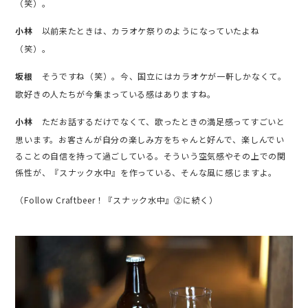
（笑）。
以前来たときは、カラオケ祭りのようになっていたよね
小林
（笑）。
そうですね（笑）。今、国立にはカラオケが一軒しかなくて。
坂根
歌好きの人たちが今集まっている感はありますね。
ただお話するだけでなくて、歌ったときの満足感ってすごいと
小林
思います。お客さんが自分の楽しみ方をちゃんと好んで、楽しんでい
ることの自信を持って過ごしている。そういう空気感やその上での関
係性が、『スナック水中』を作っている、そんな風に感じますよ。
（Follow Craftbeer！『スナック水中』②に続く）