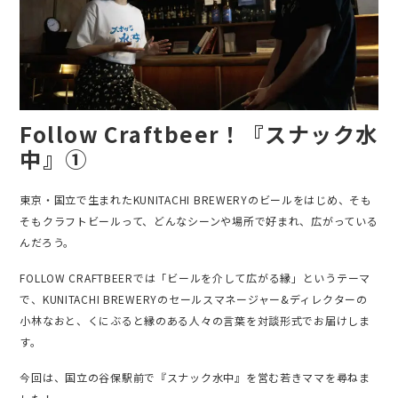
Follow Craftbeer！『スナック水
中』①
東京・国立で生まれたKUNITACHI BREWERYのビールをはじめ、そも
そもクラフトビールって、どんなシーンや場所で好まれ、広がっている
んだろう。
FOLLOW CRAFTBEERでは「ビールを介して広がる縁」というテーマ
で、KUNITACHI BREWERYのセールスマネージャー&ディレクターの
小林なおと、くにぶると縁のある人々の言葉を対談形式でお届けしま
す。
今回は、国立の谷保駅前で『スナック水中』を営む若きママを尋ねま