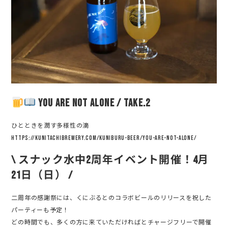
YOU ARE NOT ALONE / take.2
ひとときを潤す多様性の滴
https://kunitachibrewery.com/kuniburu-beer/you-are-not-alone/
\ スナック水中2周年イベント開催！4月
21日（日） /
二周年の感謝祭には、くにぶるとのコラボビールのリリースを祝した
パーティーも予定！
どの時間でも、多くの方に来ていただければとチャージフリーで開催