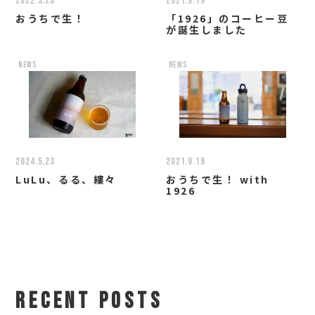
2022.3.20
2021.9.19
おうちで生！
「1926」のコーヒー豆
が誕生しました
news
news
2024.5.23
2021.9.19
LuLu、るる、縷々
おうちで生！ with
1926
RECENT POSTS