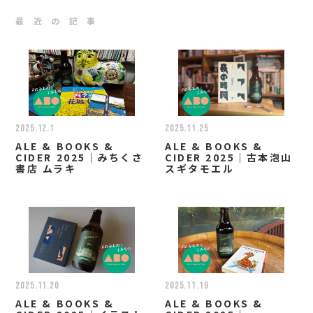
最 近 の 記 事
2025.12.1
2025.11.25
ALE & BOOKS &
ALE & BOOKS &
CIDER 2025｜みちくさ
CIDER 2025｜古本泡山
書店 ムラキ
スギタモエル
2025.11.20
2025.11.19
ALE & BOOKS &
ALE & BOOKS &