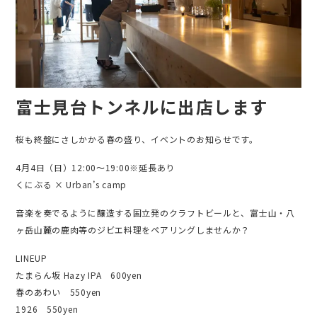
富士見台トンネルに出店します
桜も終盤にさしかかる春の盛り、イベントのお知らせです。
4月4日（日）12:00～19:00※延長あり
くにぶる × Urban’s camp
音楽を奏でるように醸造する国立発のクラフトビールと、富士山・八
ヶ岳山麓の鹿肉等のジビエ料理をペアリングしませんか？
LINEUP
たまらん坂 Hazy IPA 600yen
春のあわい 550yen
1926 550yen