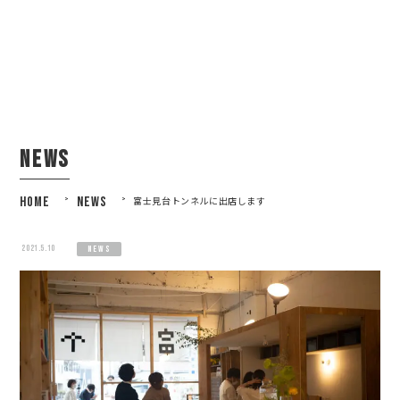
news
HOME
>
NEWS
>
富士見台トンネルに出店します
2021.5.10
news