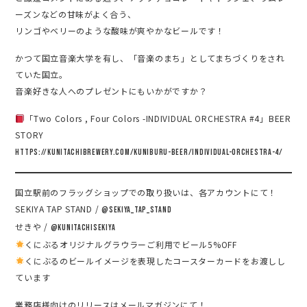
ーズンなどの甘味がよく合う、
リンゴやベリーのような酸味が爽やかなビールです！
かつて国立音楽大学を有し、「音楽のまち」としてまちづくりをされ
ていた国立。
音楽好きな人へのプレゼントにもいかがですか？
「Two Colors , Four Colors -INDIVIDUAL ORCHESTRA #4」BEER
STORY
https://kunitachibrewery.com/kuniburu-beer/individual-orchestra-4/
国立駅前のフラッグショップでの取り扱いは、各アカウントにて！
SEKIYA TAP STAND /
@sekiya_tap_stand
せきや /
@kunitachisekiya
くにぶるオリジナルグラウラーご利用でビール5%OFF
くにぶるのビールイメージを表現したコースターカードをお渡しし
ています
業務店様向けのリリースはメールマガジンにて！