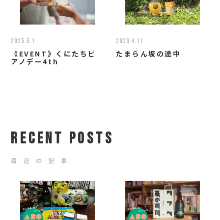
2025.5.1
2023.4.11
《EVENT》くにたちピ
たまらん坂の途中
アノデー4th
RECENT POSTS
最 近 の 記 事