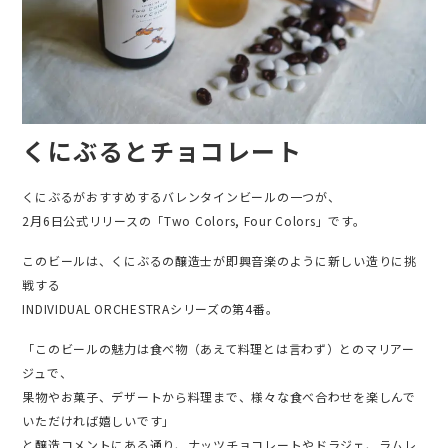
くにぶるとチョコレート
くにぶるがおすすめするバレンタインビールの一つが、
2月6日公式リリースの「Two Colors, Four Colors」です。
このビールは、くにぶるの醸造士が即興音楽のように新しい造りに挑
戦する
INDIVIDUAL ORCHESTRAシリーズの第4番。
「このビールの魅力は食べ物（あえて料理とは言わず）とのマリアー
ジュで、
果物やお菓子、デザートから料理まで、様々な食べ合わせを楽しんで
いただければ嬉しいです」
と醸造コメントにある通り、ナッツチョコレートやドラジェ、ラムレ