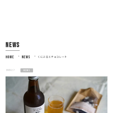
news
HOME
>
NEWS
>
くにぶるとチョコレート
2023.2.7
news