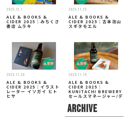
2025.12.1
2025.11.25
ALE & BOOKS &
ALE & BOOKS &
CIDER 2025｜みちくさ
CIDER 2025｜古本泡山
書店 ムラキ
スギタモエル
2025.11.20
2025.11.19
ALE & BOOKS &
ALE & BOOKS &
CIDER 2025｜イラスト
CIDER 2025｜
レーター イソガイ ヒト
KUNITACHI BREWERY
ヒサ
セールスマネージャー/デ
ィレクター 小林 なお
ARCHIVE