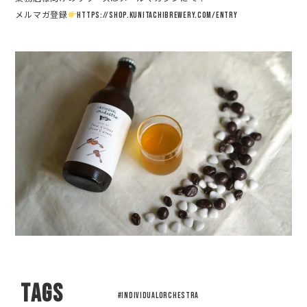
メルマガ登録
https://shop.kunitachibrewery.com/entry
TAGS
#INDIVIDUALORCHESTRA