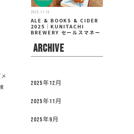
2025.11.19
ALE & BOOKS & CIDER
2025｜KUNITACHI
BREWERY セールスマネー
ジャー/ディレクター 小林
なお
ARCHIVE
「メ
2025年12月
模
2025年11月
2025年9月