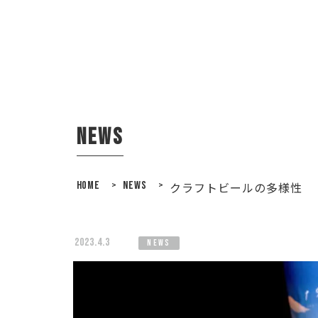
news
HOME
>
NEWS
>
クラフトビールの多様性
2023.4.3
news