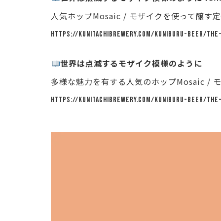
人気ホップMosaic / モザイクを使って
https://kunitachibrewery.com/kuniburu-beer/the
世界は点滅するモザイク模様のように
多様な魅力を有する人気のホップMosaic /
https://kunitachibrewery.com/kuniburu-beer/the