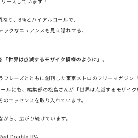
A をリリースしています！
とは異なり、8%とハイアルコールで、
チックなニュアンスも見え隠れする、
る「
」。
世界は点滅するモザイク模様のように
うフレーズとともに創刊した東京メトロのフリーマガジン
年記念ビールにも、編集部の松島さんが「世界は点滅するモザイク
そのエッセンスを取り入れています。
ながら、広がり続けています。
.Red Double IPA