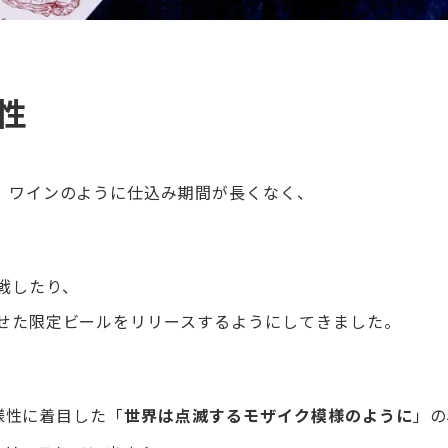
性
、ワインのように仕込み期間が長くなく、
戦したり、
せた限定ビールをリリースするようにしてきました。
多様性に着目した「
」の
世界は点滅するモザイク模様のように