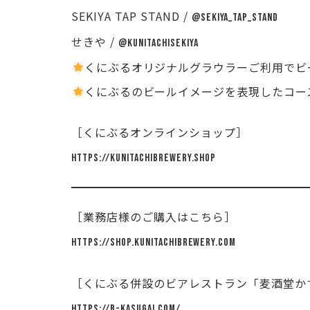
SEKIYA TAP STAND /
@sekiya_tap_stand
せきや /
@kunitachisekiya
くにぶるオリジナルグラウラーご利用でビー
くにぶるのビールイメージを表現したコー
［くにぶるオンラインショップ］
https://kunitachibrewery.shop
［業務店様のご購入はこちら］
https://shop.kunitachibrewery.com
［くにぶる併設のビアレストラン「麦酒堂か
https://b-kasugai.com/