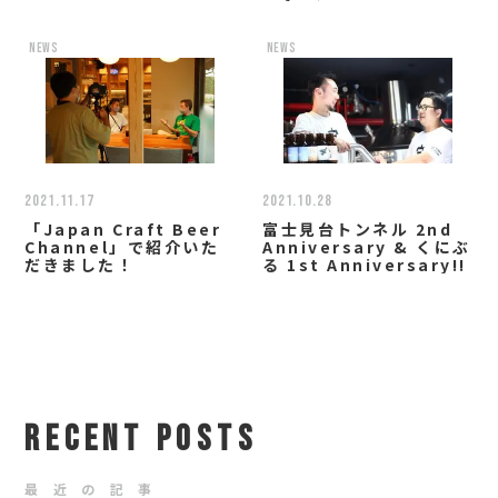
news
news
2021.11.17
2021.10.28
「Japan Craft Beer
富士見台トンネル 2nd
Channel」で紹介いた
Anniversary & くにぶ
だきました！
る 1st Anniversary!!
RECENT POSTS
最 近 の 記 事