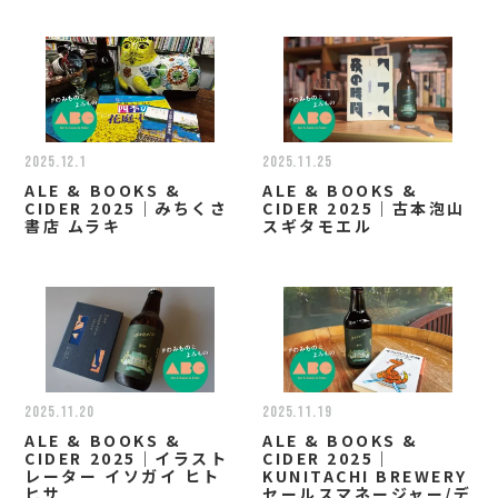
2025.12.1
2025.11.25
ALE & BOOKS &
ALE & BOOKS &
CIDER 2025｜みちくさ
CIDER 2025｜古本泡山
書店 ムラキ
スギタモエル
2025.11.20
2025.11.19
ALE & BOOKS &
ALE & BOOKS &
CIDER 2025｜イラスト
CIDER 2025｜
レーター イソガイ ヒト
KUNITACHI BREWERY
ヒサ
セールスマネージャー/デ