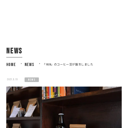
news
HOME
>
NEWS
>
「1926」のコーヒー豆が誕生しました
2021.9.19
news