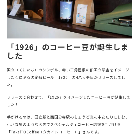
「1926」のコーヒー豆が誕生しま
した
国立（くにたち）のシンボル、赤い三角屋根の旧国立駅舎をイメージ
したくにぶるの定番ビール「1926」の4バッチ目がリリースしまし
た。
リリースに合わせて、「1926」をイメージしたコーヒー豆が誕生しま
した！
手がけるのは、国立駅と西国分寺駅のちょうど真ん中あたりに佇む、
小さな家のようなお店でスペシャルティコーヒー焙煎を手がける
「TakaiTOCoffee（タカイトコーヒー）」さんです。