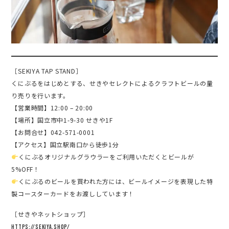
［SEKIYA TAP STAND］
くにぶるをはじめとする、せきやセレクトによるクラフトビールの量
り売りを行います。
【営業時間】12:00 – 20:00
【場所】国立市中1-9-30 せきや1F
【お問合せ】042-571-0001
【アクセス】国立駅南口から徒歩1分
くにぶるオリジナルグラウラーをご利用いただくとビールが
5%OFF！
くにぶるのビールを買われた方には、ビールイメージを表現した特
製コースターカードをお渡ししています！
［せきやネットショップ］
https://sekiya.shop/