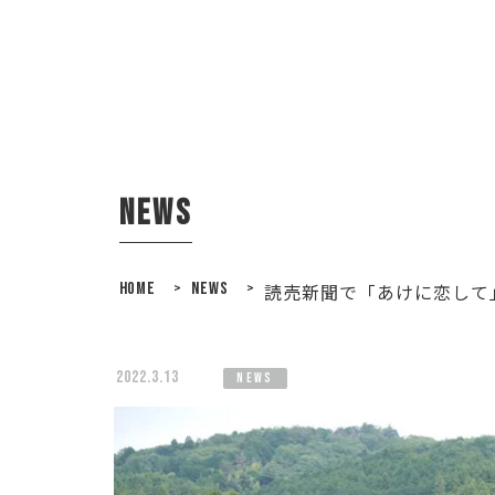
news
HOME
>
NEWS
>
読売新聞で「あけに恋して
2022.3.13
news