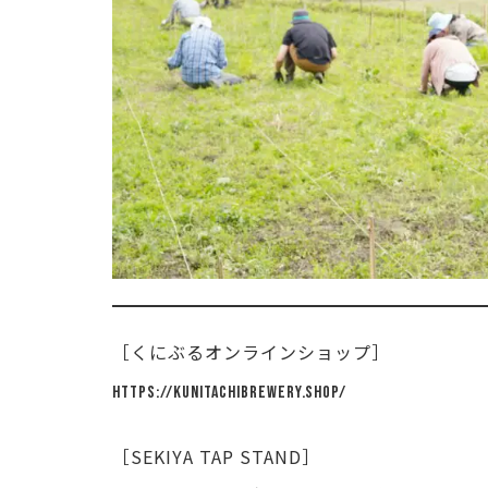
［くにぶるオンラインショップ］
https://kunitachibrewery.shop/
［SEKIYA TAP STAND］