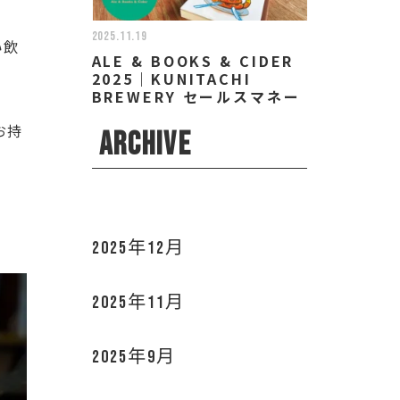
2025.11.19
い飲
ALE & BOOKS & CIDER
2025｜KUNITACHI
BREWERY セールスマネー
ジャー/ディレクター 小林
お持
なお
ARCHIVE
2025年12月
2025年11月
2025年9月