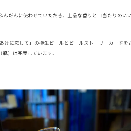
ふんだんに使わせていただき、上品な香りと口当たりのい
では、「あけに恋して」の樽生ビールとビールストーリーカードを
（瓶）は完売しています。