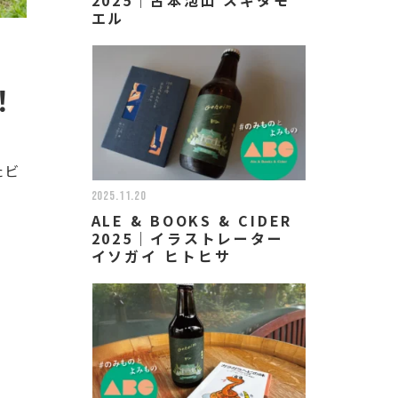
エル
！
たビ
2025.11.20
ALE & BOOKS & CIDER
2025｜イラストレーター
！
イソガイ ヒトヒサ