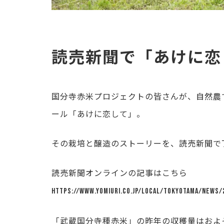
読売新聞で「あけに恋
国分寺赤米プロジェクトの皆さんが、自然農
ール「あけに恋して」。
その栽培と醸造のストーリーを、読売新聞で
読売新聞オンラインの記事はこちら
https://www.yomiuri.co.jp/local/tokyotama/news/
「武蔵国分寺種赤米」の昨年の収穫量はおよそ