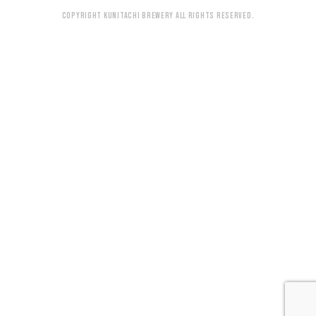
Copyright KUNITACHI BREWERY All rights reserved.