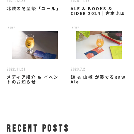
2021.12.28
2024.11.13
北欧の冬至祭「ユール」
ALE & BOOKS &
CIDER 2024｜古本泡山
news
news
2022.11.21
2023.7.2
メディア紹介 & イベン
麹 & 山椒 が奏でるRaw
トのお知らせ
Ale
RECENT POSTS