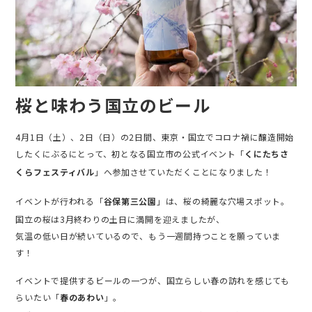
桜と味わう国立のビール
4月1日（土）、2日（日）の2日間、東京・国立でコロナ禍に醸造開始
したくにぶるにとって、初となる国立市の公式イベント「
くにたちさ
」へ参加させていただくことになりました！
くらフェスティバル
イベントが行われる「
」は、桜の綺麗な穴場スポット。
谷保第三公園
国立の桜は3月終わりの土日に満開を迎えましたが、
気温の低い日が続いているので、もう一週間持つことを願っていま
す！
イベントで提供するビールの一つが、国立らしい春の訪れを感じても
らいたい「
」。
春のあわい